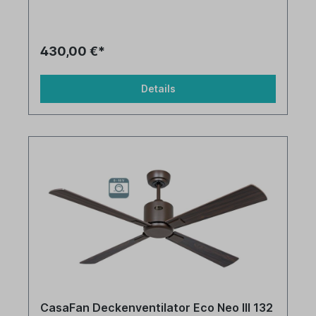
430,00 €*
Details
CasaFan Deckenventilator Eco Neo III 132