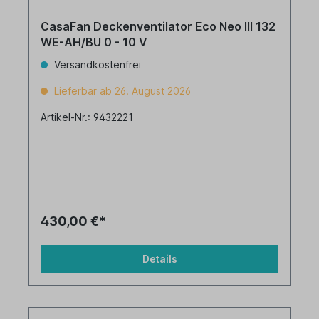
CasaFan Deckenventilator Eco Neo III 132
WE-AH/BU 0 - 10 V
Versandkostenfrei
Lieferbar ab 26. August 2026
Artikel-Nr.: 9432221
430,00 €*
Details