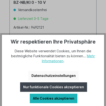
BZ-NB/KI 0 - 10 V
Versandkostenfrei
Lieferzeit 3-5 Tage
Artikel-Nr.: 9492121
Wir respektieren Ihre Privatsphäre
Diese Website verwendet Cookies, um Ihnen die
bestmögliche Funktionalität bieten zu können...
Mehr
Informationen
.
430,00 €*
Details
Datenschutzeinstellungen
Nur funktionale Cookies akzeptieren
Alle Cookies akzeptieren