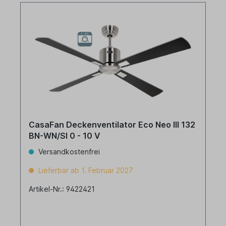
CasaFan Deckenventilator Eco Neo III 132
BN-WN/SI 0 - 10 V
Versandkostenfrei
Lieferbar ab 1. Februar 2027
Artikel-Nr.: 9422421