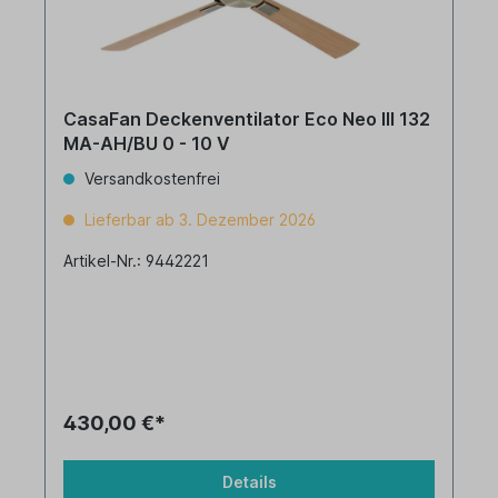
CasaFan Deckenventilator Eco Neo III 132
MA-AH/BU 0 - 10 V
Versandkostenfrei
Lieferbar ab 3. Dezember 2026
Artikel-Nr.: 9442221
430,00 €*
Details