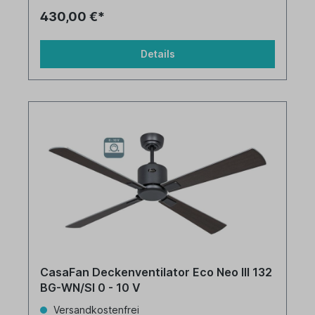
430,00 €*
Details
CasaFan Deckenventilator Eco Neo III 132
BG-WN/SI 0 - 10 V
Versandkostenfrei