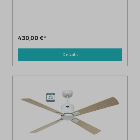
430,00 €*
Details