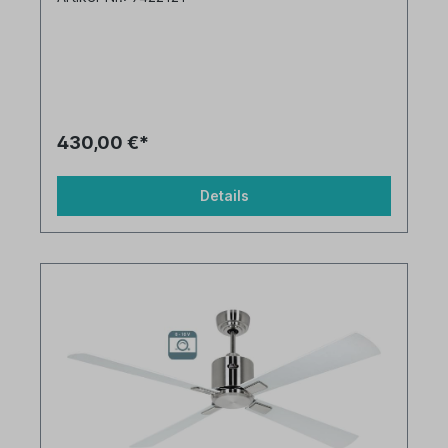
430,00 €*
Details