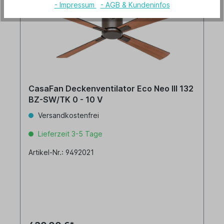
- Impressum
- AGB & Kundeninfos
CasaFan Deckenventilator Eco Neo III 132
BZ-SW/TK 0 - 10 V
Versandkostenfrei
Lieferzeit 3-5 Tage
Artikel-Nr.: 9492021