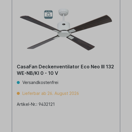
CasaFan Deckenventilator Eco Neo III 132
WE-NB/KI 0 - 10 V
Versandkostenfrei
Lieferbar ab 26. August 2026
Artikel-Nr.: 9432121