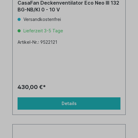
CasaFan Deckenventilator Eco Neo III 132
BG-NB/KI 0 - 10 V
Versandkostenfrei
Lieferzeit 3-5 Tage
Artikel-Nr.: 9522121
430,00 €*
Details