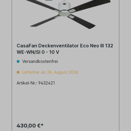
CasaFan Deckenventilator Eco Neo III 132
WE-WN/SI 0 - 10 V
Versandkostenfrei
Lieferbar ab 26. August 2026
Artikel-Nr.: 9432421
430,00 €*