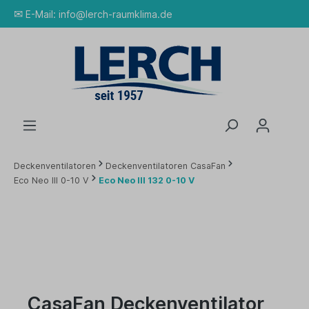
✉
E-Mail:
info@lerch-raumklima.de
Deckenventilatoren
Deckenventilatoren CasaFan
Eco Neo III 0-10 V
Eco Neo III 132 0-10 V
CasaFan Deckenventilator