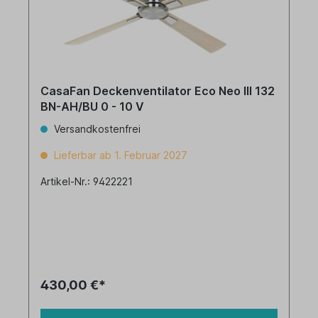
CasaFan Deckenventilator Eco Neo III 132
BN-AH/BU 0 - 10 V
Versandkostenfrei
Lieferbar ab 1. Februar 2027
Artikel-Nr.: 9422221
430,00 €*