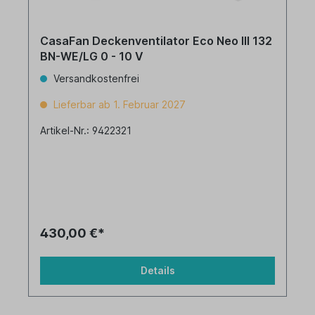
CasaFan Deckenventilator Eco Neo III 132
BN-WE/LG 0 - 10 V
Versandkostenfrei
Lieferbar ab 1. Februar 2027
Artikel-Nr.: 9422321
430,00 €*
Details