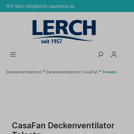
✉
E-Mail:
info@lerch-raumklima.de
Deckenventilatoren
Deckenventilatoren CasaFan
Telesto
CasaFan Deckenventilator