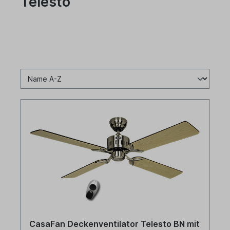
Telesto
CasaFan Deckenventilator Telesto BN mit