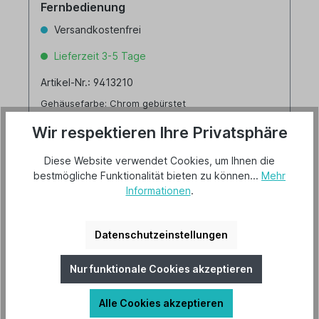
Fernbedienung
Versandkostenfrei
Lieferzeit 3-5 Tage
Artikel-Nr.: 9413210
Gehäusefarbe: Chrom gebürstet
Wendeflügeldekor: Wenge/Ahorn
Wir respektieren Ihre Privatsphäre
Diese Website verwendet Cookies, um Ihnen die
bestmögliche Funktionalität bieten zu können...
Mehr
219,00 €*
Informationen
.
Details
Datenschutzeinstellungen
Nur funktionale Cookies akzeptieren
Alle Cookies akzeptieren