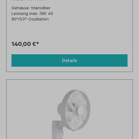
Gehäuse: titansilber
Leistung max. (W): 45
80°/53°-Oszillation
140,00 €*
Details