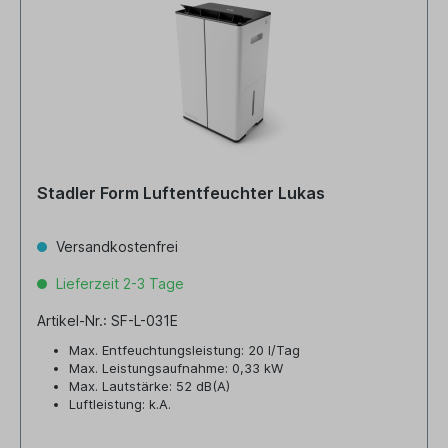
Stadler Form Luftentfeuchter Lukas
Versandkostenfrei
Lieferzeit 2-3 Tage
Artikel-Nr.: SF-L-031E
Max. Entfeuchtungsleistung: 20 l/Tag
Max. Leistungsaufnahme: 0,33 kW
Max. Lautstärke: 52 dB(A)
Luftleistung: k.A.
Tankvolumen: 4,2 Liter