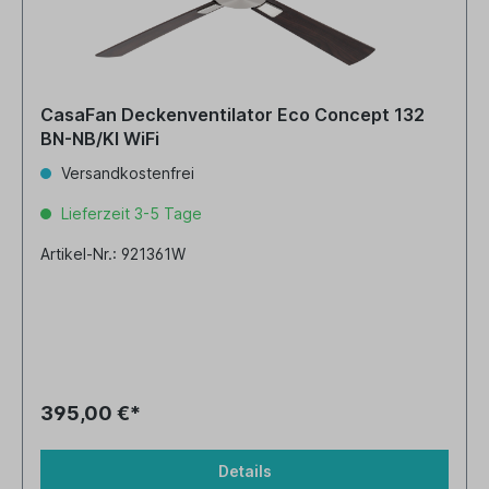
CasaFan Deckenventilator Eco Concept 132
BN-NB/KI WiFi
Versandkostenfrei
Lieferzeit 3-5 Tage
Artikel-Nr.: 921361W
395,00 €*
Details