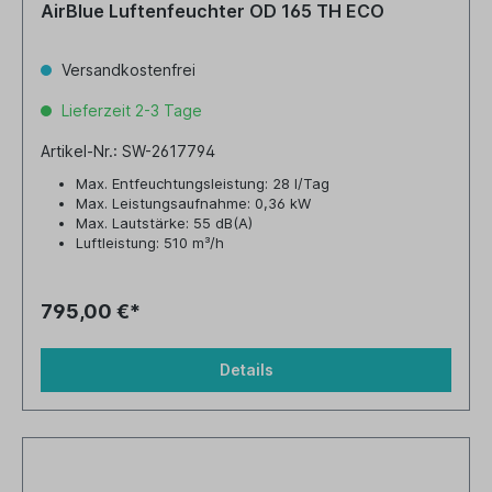
AirBlue Luftenfeuchter OD 165 TH ECO
Versandkostenfrei
Lieferzeit 2-3 Tage
Artikel-Nr.: SW-2617794
Max. Entfeuchtungsleistung: 28 l/Tag
Max. Leistungsaufnahme: 0,36 kW
Max. Lautstärke: 55 dB(A)
Luftleistung: 510 m³/h
Tankvolumen: 9,0 Liter
795,00 €*
Details