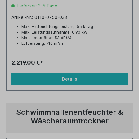
Lieferzeit 3-5 Tage
Artikel-Nr.: 0110-0750-033
Max. Entfeuchtungsleistung: 55 l/Tag
Max. Leistungsaufnahme: 0,90 kW
Max. Lautstärke: 53 dB(A)
Luftleistung: 710 m³/h
Tankvolumen: 12,0 Liter
2.219,00 €*
Details
Schwimmhallenentfeuchter &
Wäscheraumtrockner