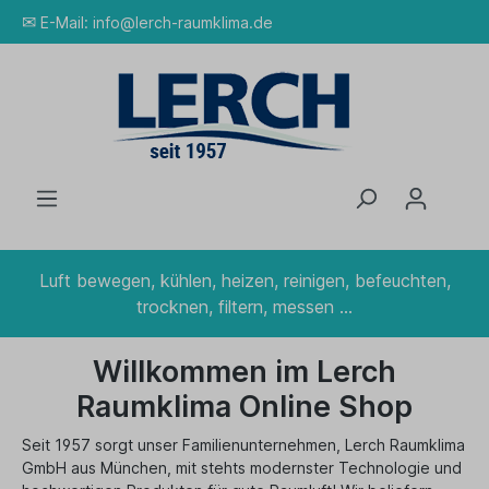
✉
E-Mail:
info@lerch-raumklima.de
Luft bewegen, kühlen, heizen, reinigen, befeuchten,
trocknen, filtern, messen ...
Willkommen im Lerch
Raumklima Online Shop
Seit 1957 sorgt unser Familienunternehmen, Lerch Raumklima
GmbH aus München, mit stehts modernster Technologie und