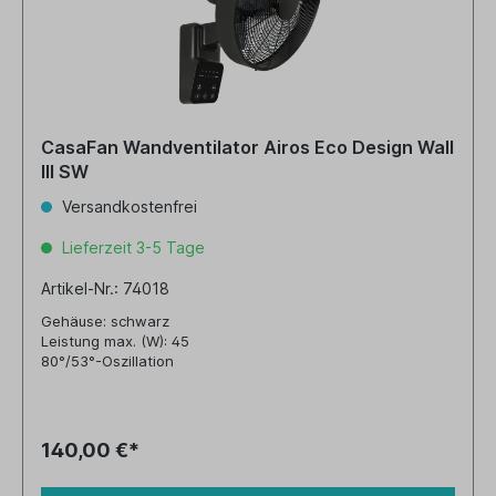
CasaFan Wandventilator Airos Eco Design Wall
III SW
Versandkostenfrei
Lieferzeit 3-5 Tage
Artikel-Nr.: 74018
Gehäuse: schwarz
Leistung max. (W): 45
80°/53°-Oszillation
140,00 €*