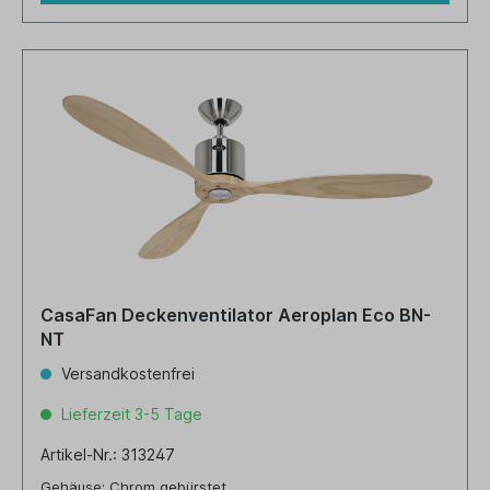
CasaFan Deckenventilator Aeroplan Eco BN-
NT
Versandkostenfrei
Lieferzeit 3-5 Tage
Artikel-Nr.: 313247
Gehäuse: Chrom gebürstet