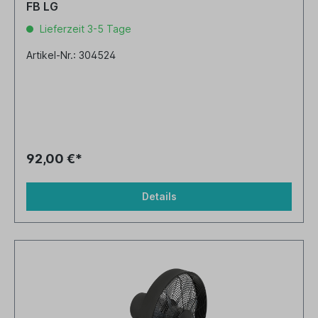
FB LG
Lieferzeit 3-5 Tage
Artikel-Nr.: 304524
92,00 €*
Details