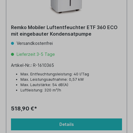
Remko Mobiler Luftentfeuchter ETF 360 ECO
mit eingebauter Kondensatpumpe
Versandkostenfrei
Lieferzeit 3-5 Tage
Artikel-Nr.: R-1610365
Max. Entfeuchtungsleistung: 40 l/Tag
Max. Leistungsaufnahme: 0,57 kW
Max. Lautstärke: 54 dB(A)
Luftleistung: 320 m³/h
Tankvolumen: 6,5 Liter
518,90 €*
Details