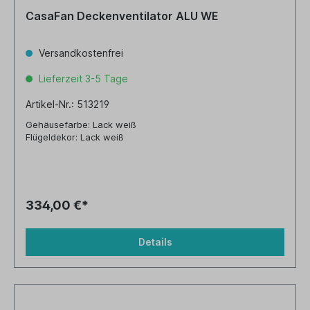
CasaFan Deckenventilator ALU WE
Versandkostenfrei
Lieferzeit 3-5 Tage
Artikel-Nr.: 513219
Gehäusefarbe: Lack weiß
Flügeldekor: Lack weiß
334,00 €*
Details