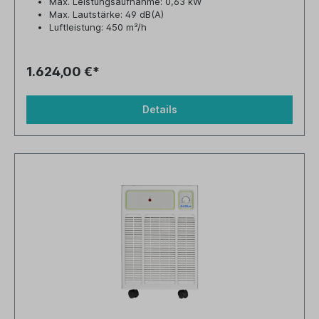
Max. Leistungsaufnahme: 0,63 kW
Max. Lautstärke: 49 dB(A)
Luftleistung: 450 m³/h
Tankvolumen: 10,0 Liter
1.624,00 €*
Details