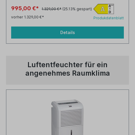
995,00 €*
1.329,00 €*
(25.13% gespart)
vorher 1.329,00 €*
Produkdatenblatt
Details
Luftentfeuchter für ein
angenehmes Raumklima