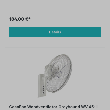
184,00 €*
Details
CasaFan Wandventilator Greyhound WV 45-II