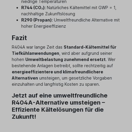
niedrige Temperaturen
R744 (CO₂):
Natürliches Kältemittel mit GWP = 1,
nachhaltige Zukunftslösung
R290 (Propan):
Umweltfreundliche Alternative mit
hoher Energieeffizienz
Fazit
R404A war lange Zeit das
Standard-Kältemittel für
Tiefkühlanwendungen
, wird aber aufgrund seiner
hohen
Umweltbelastung zunehmend ersetzt
. Wer
bestehende Anlagen betreibt, sollte rechtzeitig auf
energieeffizientere und klimafreundlichere
Alternativen
umsteigen, um gesetzliche Vorgaben
einzuhalten und langfristig Kosten zu sparen.
Jetzt auf eine umweltfreundliche
R404A-Alternative umsteigen –
Effiziente Kältelösungen für die
Zukunft!