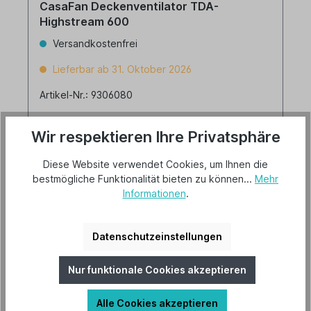
CasaFan Deckenventilator TDA-
Highstream 600
Versandkostenfrei
Lieferbar ab 31. Oktober 2026
Artikel-Nr.: 9306080
Wir respektieren Ihre Privatsphäre
Diese Website verwendet Cookies, um Ihnen die
bestmögliche Funktionalität bieten zu können...
Mehr
Informationen
.
448,00 €*
Details
Datenschutzeinstellungen
Nur funktionale Cookies akzeptieren
Alle Cookies akzeptieren