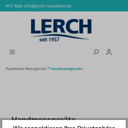
✉
E-Mail:
info@lerch-raumklima.de
Raumklima Messgeräte
Handmessgeräte
Handmessgeräte