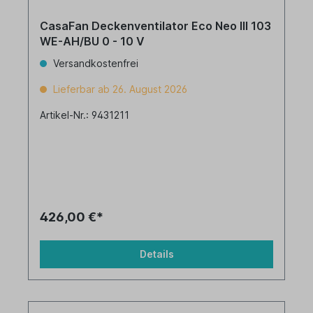
CasaFan Deckenventilator Eco Neo III 103
WE-AH/BU 0 - 10 V
Versandkostenfrei
Lieferbar ab 26. August 2026
Artikel-Nr.: 9431211
426,00 €*
Details