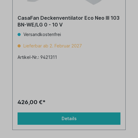
CasaFan Deckenventilator Eco Neo III 103
BN-WE/LG 0 - 10 V
Versandkostenfrei
Lieferbar ab 2. Februar 2027
Artikel-Nr.: 9421311
426,00 €*
Details