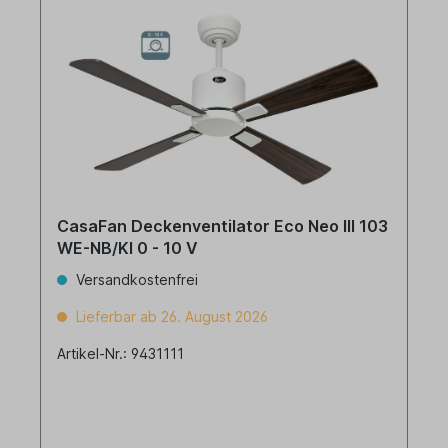
CasaFan Deckenventilator Eco Neo III 103
WE-NB/KI 0 - 10 V
Versandkostenfrei
Lieferbar ab 26. August 2026
Artikel-Nr.: 9431111