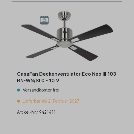
CasaFan Deckenventilator Eco Neo III 103
BN-WN/SI 0 - 10 V
Versandkostenfrei
Lieferbar ab 2. Februar 2027
Artikel-Nr.: 9421411