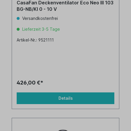
CasaFan Deckenventilator Eco Neo III 103
BG-NB/KI 0 - 10 V
Versandkostenfrei
Lieferzeit 3-5 Tage
Artikel-Nr.: 9521111
426,00 €*
Details