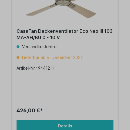
CasaFan Deckenventilator Eco Neo III 103
MA-AH/BU 0 - 10 V
Versandkostenfrei
Lieferbar ab 4. Dezember 2026
Artikel-Nr.: 9441211
426,00 €*
Details