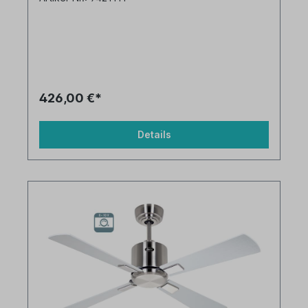
426,00 €*
Details