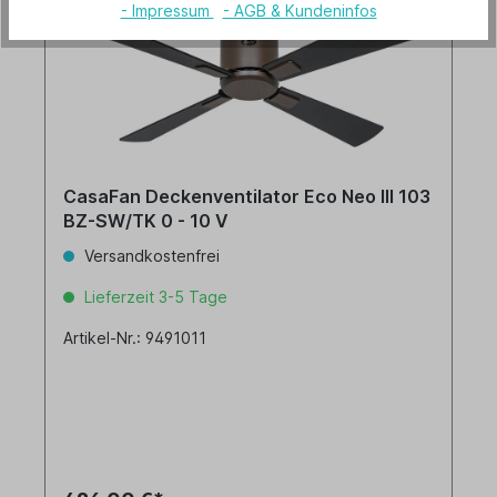
- Impressum
- AGB & Kundeninfos
CasaFan Deckenventilator Eco Neo III 103
BZ-SW/TK 0 - 10 V
Versandkostenfrei
Lieferzeit 3-5 Tage
Artikel-Nr.: 9491011