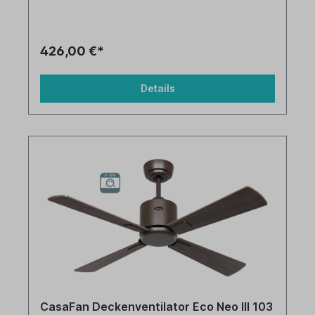
426,00 €*
Details
CasaFan Deckenventilator Eco Neo III 103