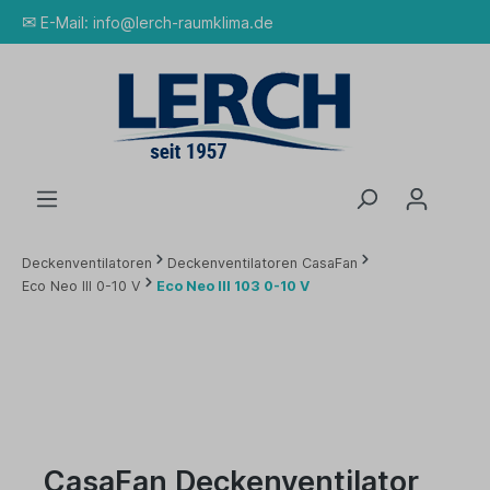
✉
E-Mail:
info@lerch-raumklima.de
Deckenventilatoren
Deckenventilatoren CasaFan
Eco Neo III 0-10 V
Eco Neo III 103 0-10 V
CasaFan Deckenventilator