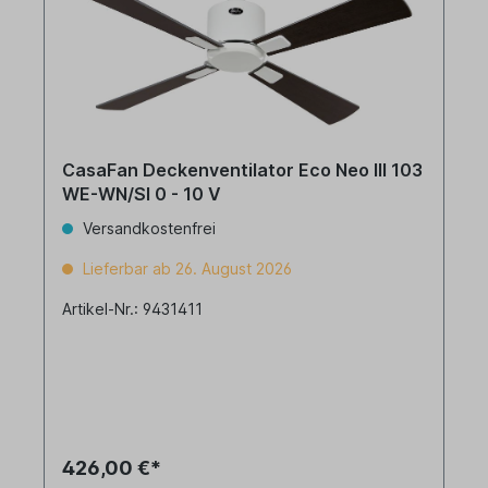
CasaFan Deckenventilator Eco Neo III 103
WE-WN/SI 0 - 10 V
Versandkostenfrei
Lieferbar ab 26. August 2026
Artikel-Nr.: 9431411
426,00 €*