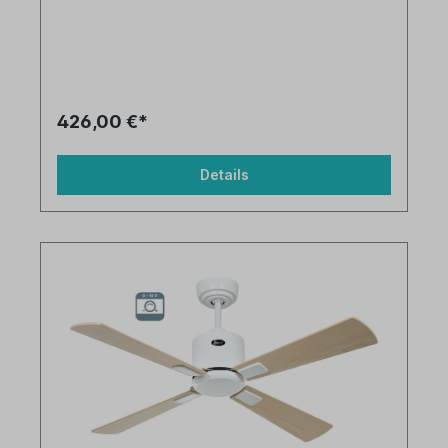
426,00 €*
Details