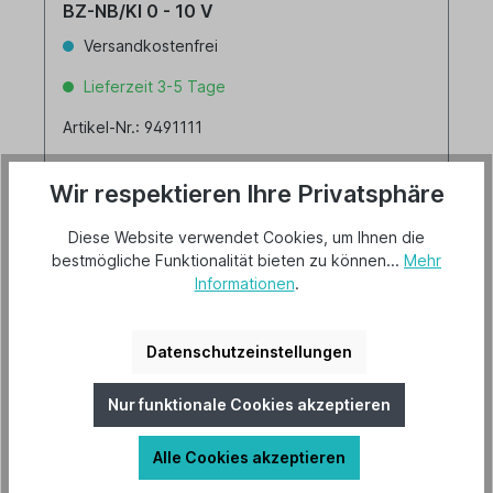
BZ-NB/KI 0 - 10 V
Versandkostenfrei
Lieferzeit 3-5 Tage
Artikel-Nr.: 9491111
Wir respektieren Ihre Privatsphäre
Diese Website verwendet Cookies, um Ihnen die
bestmögliche Funktionalität bieten zu können...
Mehr
Informationen
.
426,00 €*
Details
Datenschutzeinstellungen
Nur funktionale Cookies akzeptieren
Alle Cookies akzeptieren