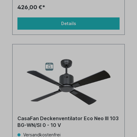
426,00 €*
Details
CasaFan Deckenventilator Eco Neo III 103
BG-WN/SI 0 - 10 V
Versandkostenfrei