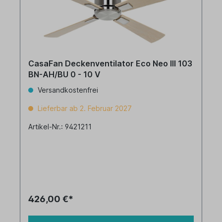
CasaFan Deckenventilator Eco Neo III 103
BN-AH/BU 0 - 10 V
Versandkostenfrei
Lieferbar ab 2. Februar 2027
Artikel-Nr.: 9421211
426,00 €*