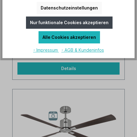
Artikel-Nr.: 9213621
Datenschutzeinstellungen
Nur funktionale Cookies akzeptieren
Alle Cookies akzeptieren
- Impressum
- AGB & Kundeninfos
430,00 €*
Details