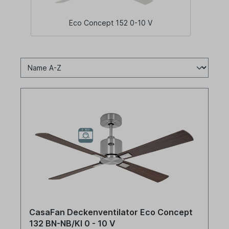
Eco Concept 152 0-10 V
CasaFan Deckenventilator Eco Concept
132 BN-NB/KI 0 - 10 V