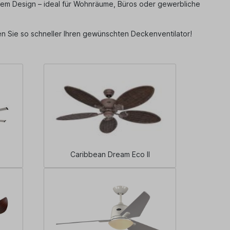
llem Design – ideal für Wohnräume, Büros oder gewerbliche
en Sie so schneller Ihren gewünschten Deckenventilator!
Caribbean Dream Eco II