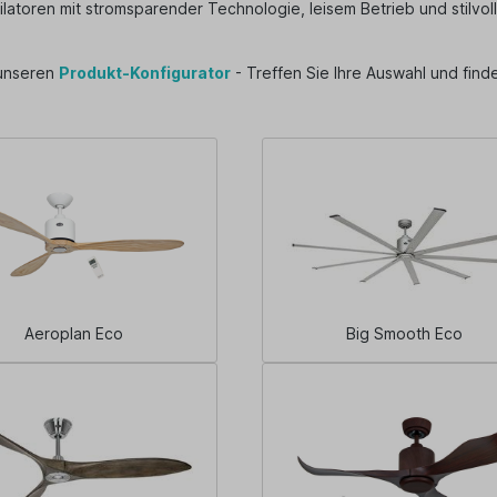
latoren mit stromsparender Technologie, leisem Betrieb und stilvo
 unseren
Produkt-Konfigurator
- Treffen Sie Ihre Auswahl und find
Aeroplan Eco
Big Smooth Eco