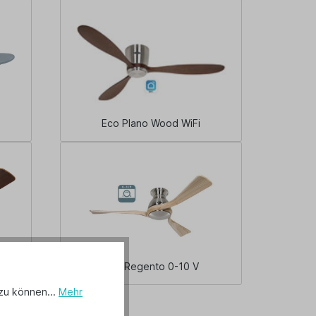
Eco Plano Wood WiFi
Eco Regento 0-10 V
zu können...
Mehr