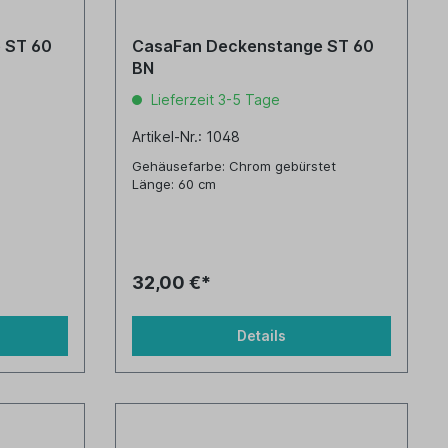
T 60
CasaFan Deckenstange ST 60
BN
Lieferzeit 3-5 Tage
Artikel-Nr.: 1048
Gehäusefarbe: Chrom gebürstet
Länge: 60 cm
32,00 €*
Details