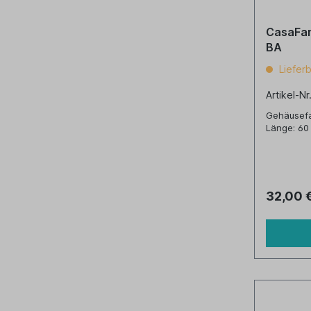
CasaFan
BA
Lieferb
Artikel-Nr
Gehäusefa
Länge: 60
32,00 