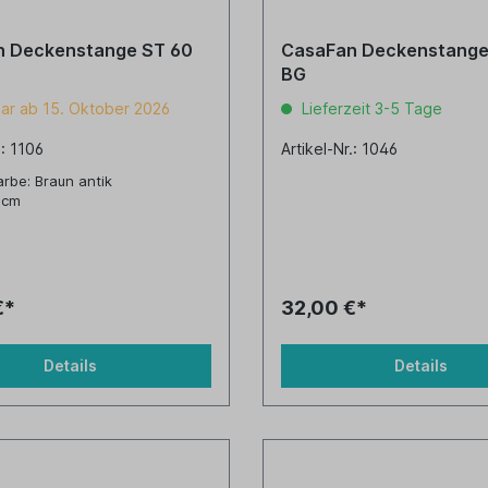
 Deckenstange ST 60
CasaFan Deckenstange S
BG
ar ab 15. Oktober 2026
Lieferzeit 3-5 Tage
.: 1106
Artikel-Nr.: 1046
rbe: Braun antik
 cm
€*
32,00 €*
Details
Details