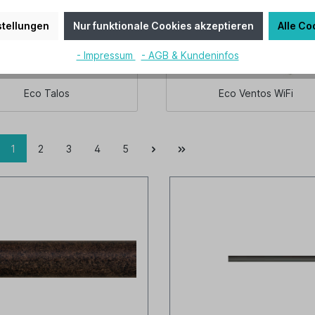
tellungen
Nur funktionale Cookies akzeptieren
Alle Co
- Impressum
- AGB & Kundeninfos
Eco Talos
Eco Ventos WiFi
1
2
3
4
5