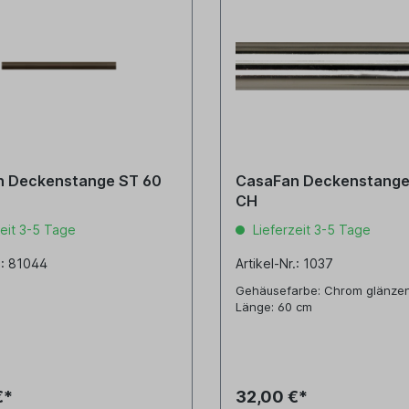
 Deckenstange ST 60
CasaFan Deckenstange S
CH
eit 3-5 Tage
Lieferzeit 3-5 Tage
.: 81044
Artikel-Nr.: 1037
Gehäusefarbe: Chrom glänze
Länge: 60 cm
€*
32,00 €*