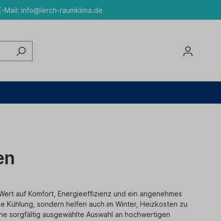
-Mail:
info@lerch-raumklima.de
en
 Wert auf Komfort, Energieeffizienz und ein angenehmes
me Kühlung, sondern helfen auch im Winter, Heizkosten zu
ine sorgfältig ausgewählte Auswahl an hochwertigen