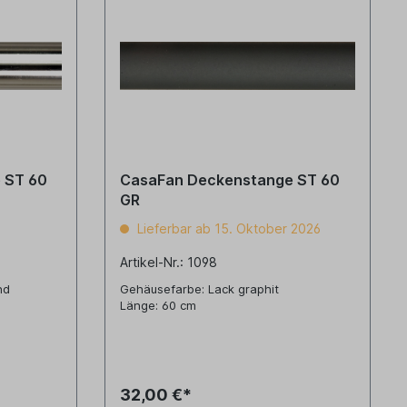
T 60
CasaFan Deckenstange ST 60
GR
Lieferbar ab 15. Oktober 2026
Artikel-Nr.: 1098
nd
Gehäusefarbe: Lack graphit
Länge: 60 cm
32,00 €*