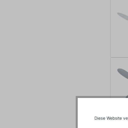
E
Diese Website ve