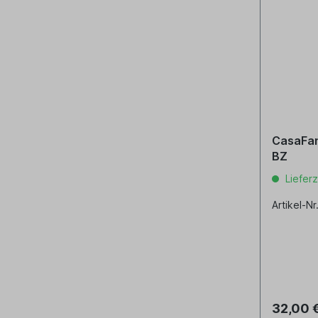
CasaFan
BZ
Lieferz
Artikel-Nr
32,00 