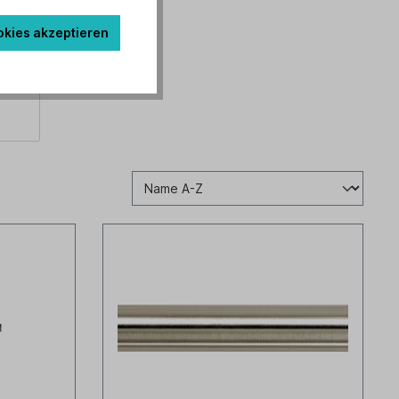
okies akzeptieren