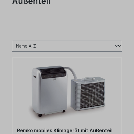
Außenteil
Remko mobiles Klimagerät mit Außenteil