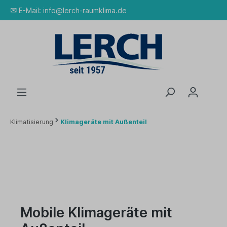
✉
E-Mail:
info@lerch-raumklima.de
Klimatisierung
Klimageräte mit Außenteil
Mobile Klimageräte mit