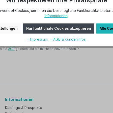
Wir respektieren Ihre Privatsphäre
rwendet Cookies, um Ihnen die bestmögliche Funktionalität bieten 
Informationen
.
ein*
tellungen
Nur funktionale Cookies akzeptieren
Alle Co
- Impressum
- AGB & Kundeninfos
d die
AGB
gelesen und bin mit ihnen einverstanden. *
Informationen
Kataloge & Prospekte