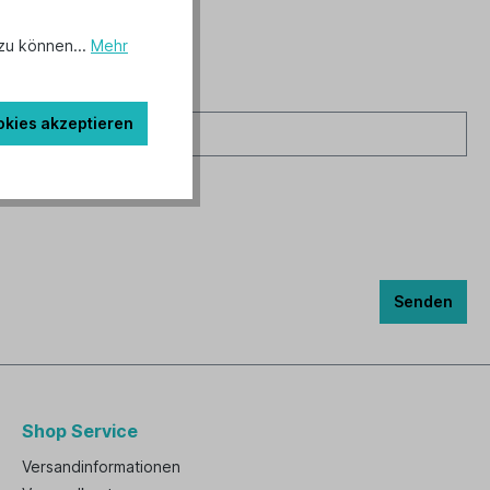
zu können...
Mehr
okies akzeptieren
Senden
Shop Service
Versandinformationen