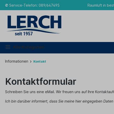
✆
Service-Telefon: 089/647495
Raumluft in bes
Alle Kategorien
Informationen
Kontakt
Kontaktformular
Schreiben Sie uns eine eMail. Wir freuen uns auf Ihre Kontaktau
Ich bin darüber informiert, dass Sie meine hier eingegeben Date