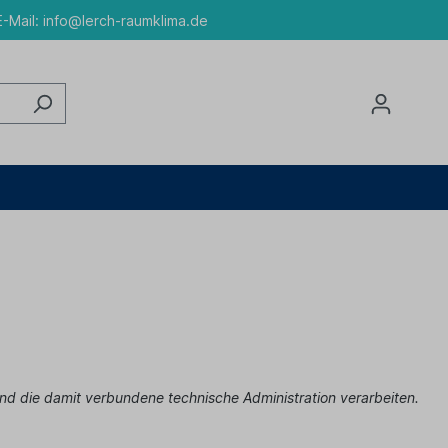
-Mail:
info@lerch-raumklima.de
nd die damit verbundene technische Administration verarbeiten.