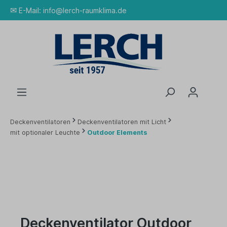
✉
E-Mail:
info@lerch-raumklima.de
Deckenventilatoren
Deckenventilatoren mit Licht
mit optionaler Leuchte
Outdoor Elements
Deckenventilator Outdoor