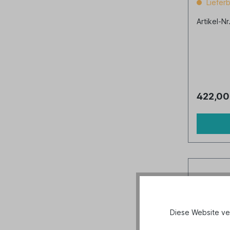
Lieferb
Artikel-Nr
422,00
Diese Website ve