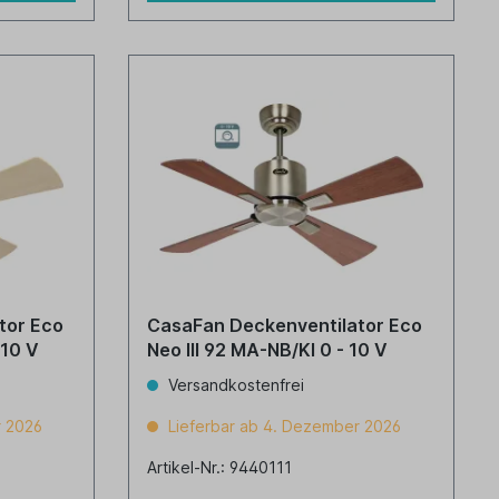
tor Eco
CasaFan Deckenventilator Eco
- 10 V
Neo III 92 MA-NB/KI 0 - 10 V
Versandkostenfrei
r 2026
Lieferbar ab 4. Dezember 2026
Artikel-Nr.: 9440111