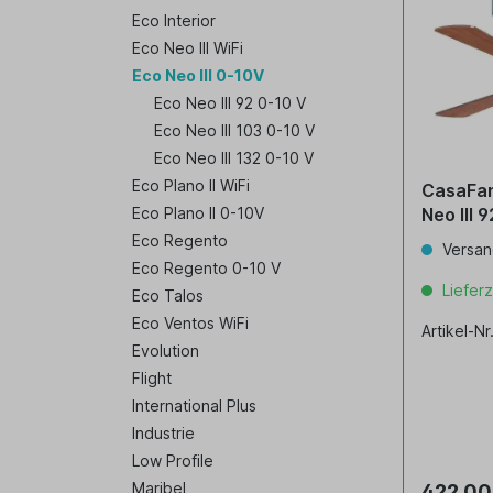
Eco Interior
Eco Neo III WiFi
Eco Neo III 0-10V
Eco Neo III 92 0-10 V
Eco Neo III 103 0-10 V
Eco Neo III 132 0-10 V
Eco Plano II WiFi
CasaFan
Eco Plano II 0-10V
Ne
Eco Regento
Versan
Eco Regento 0-10 V
Lieferz
Eco Talos
Eco Ventos WiFi
Artikel-N
Evolution
Flight
International Plus
Industrie
Low Profile
Maribel
422,00