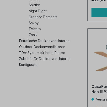
Spitfire
Night Flight
Outdoor Elements
Savoy
Telesto
Zonix
Extraflache Deckenventilatoren
Outdoor-Deckenventilatoren
TDA-System für hohe Räume
Zubehör für Deckenventilatoren
Konfigurator
CasaFan
Ne
Versan