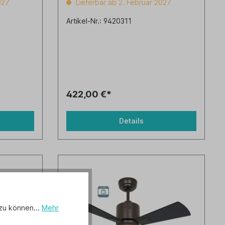
027
Lieferbar ab 2. Februar 2027
Artikel-Nr.: 9420311
422,00 €*
Details
zu können...
Mehr