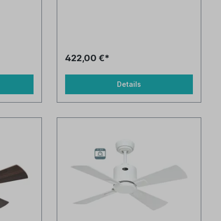
422,00 €*
Details