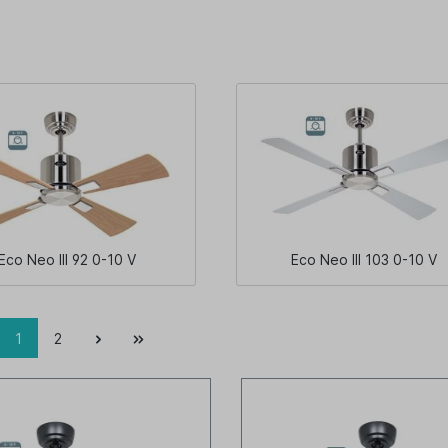
Eco Neo III 92 0-10 V
Eco Neo III 103 0-10 V
1
2