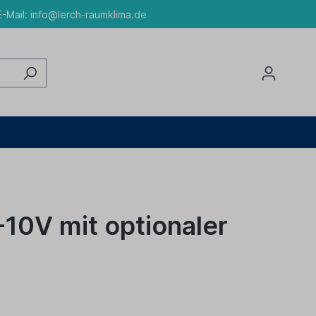
-Mail:
info@lerch-raumklima.de
-10V mit optionaler