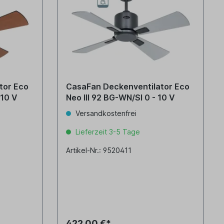
tor Eco
CasaFan Deckenventilator Eco
- 10 V
Neo III 92 BG-WN/SI 0 - 10 V
Versandkostenfrei
Lieferzeit 3-5 Tage
Artikel-Nr.: 9520411
422,00 €*