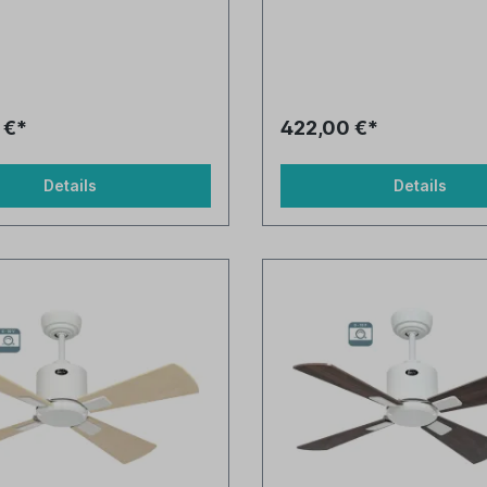
 €*
422,00 €*
Details
Details