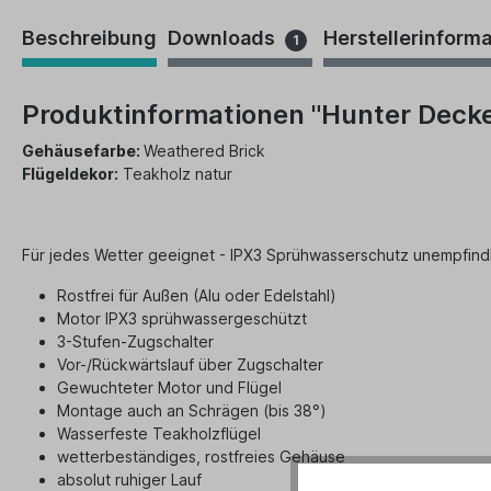
Beschreibung
Downloads
Herstellerinform
1
Produktinformationen "Hunter Deck
Gehäusefarbe:
Weathered Brick
Flügeldekor:
Teakholz natur
Für jedes Wetter geeignet - IPX3 Sprühwasserschutz unempfind
Rostfrei für Außen (Alu oder Edelstahl)
Motor IPX3 sprühwassergeschützt
3-Stufen-Zugschalter
Vor-/Rückwärtslauf über Zugschalter
Gewuchteter Motor und Flügel
Montage auch an Schrägen (bis 38°)
Wasserfeste Teakholzflügel
wetterbeständiges, rostfreies Gehäuse
absolut ruhiger Lauf