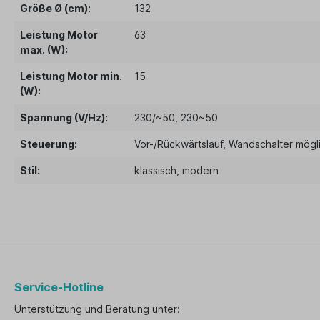
Größe Ø (cm):
132
Leistung Motor
63
max. (W):
Leistung Motor min.
15
(W):
Spannung (V/Hz):
230/~50
, 230~50
Steuerung:
Vor-/Rückwärtslauf
, Wandschalter mögl
Stil:
klassisch
, modern
Service-Hotline
Unterstützung und Beratung unter: