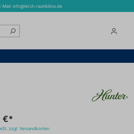
-Mail:
info@lerch-raumklima.de
 €*
MwSt. zzgl. Versandkosten