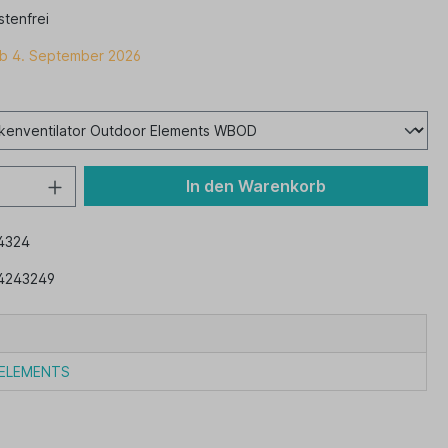
tenfrei
ab 4. September 2026
In den Warenkorb
4324
4243249
ELEMENTS