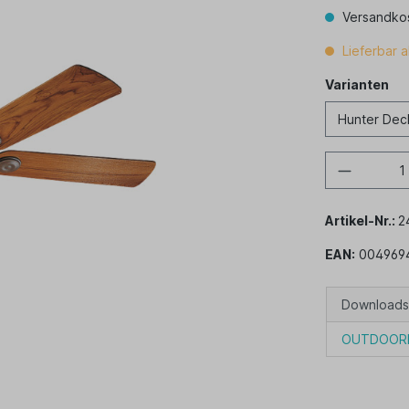
Versandkos
Lieferbar 
Varianten
Varianten
Artikel-Nr.:
2
EAN:
004969
Downloads
OUTDOOR