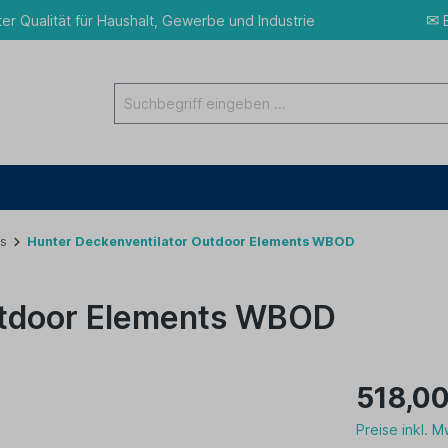
✉
ter Qualität für Haushalt, Gewerbe und Industrie
E
s
Hunter Deckenventilator Outdoor Elements WBOD
utdoor Elements WBOD
518,00
Preise inkl. 