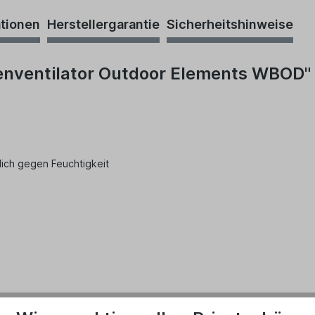
ationen
Herstellergarantie
Sicherheitshinweise
enventilator Outdoor Elements WBOD"
lich gegen Feuchtigkeit