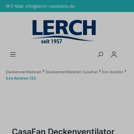
✉
E-Mail:
info@lerch-raumklima.de
Deckenventilatoren
Deckenventilatoren CasaFan
Eco Aviatos
Eco Aviatos 132
CasaFan Deckenventilator