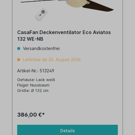
CasaFan Deckenventilator Eco Aviatos
132 WE-NB
Versandkostenfrei
Lieferbar ab 26. August 2026
Artikel-Nr.: 513249
Gehäuse: Lack weiß
Flügel: Nussbaum
Größe: Ø 132 cm
386,00 €*
Details