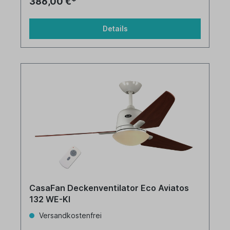
386,00 €*
Details
CasaFan Deckenventilator Eco Aviatos
132 WE-KI
Versandkostenfrei