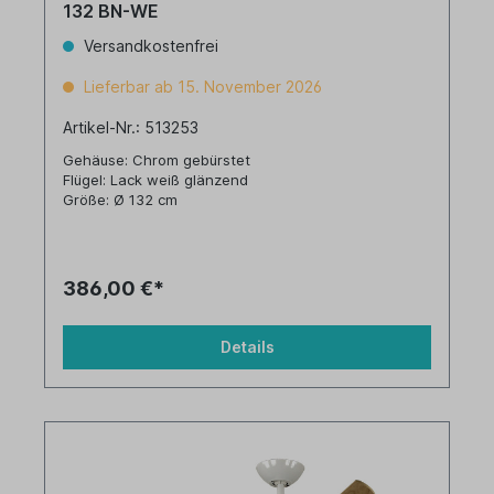
132 BN-WE
Versandkostenfrei
Lieferbar ab 15. November 2026
Artikel-Nr.: 513253
Gehäuse: Chrom gebürstet
Flügel: Lack weiß glänzend
Größe: Ø 132 cm
386,00 €*
Details