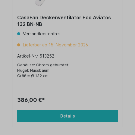
CasaFan Deckenventilator Eco Aviatos
132 BN-NB
Versandkostenfrei
Lieferbar ab 15. November 2026
Artikel-Nr.: 513252
Gehäuse: Chrom gebürstet
Flügel: Nussbaum
Größe: Ø 132 cm
386,00 €*
Details