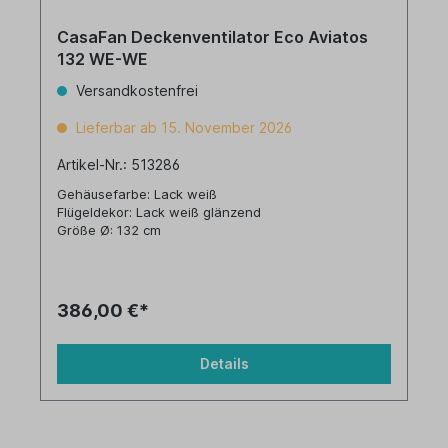
CasaFan Deckenventilator Eco Aviatos
132 WE-WE
Versandkostenfrei
Lieferbar ab 15. November 2026
Artikel-Nr.: 513286
Gehäusefarbe: Lack weiß
Flügeldekor: Lack weiß glänzend
Größe Ø: 132 cm
386,00 €*
Details