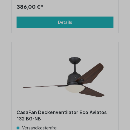
386,00 €*
Details
CasaFan Deckenventilator Eco Aviatos
132 BG-NB
Versandkostenfrei