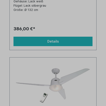
Gehäuse: Lack weiß
Flügel: Lack silbergrau
Größe: Ø 132 cm
386,00 €*
Details