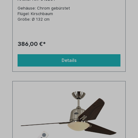
Gehäuse: Chrom gebürstet
Flügel: Kirschbaum
Größe: Ø 132 cm
386,00 €*
Details