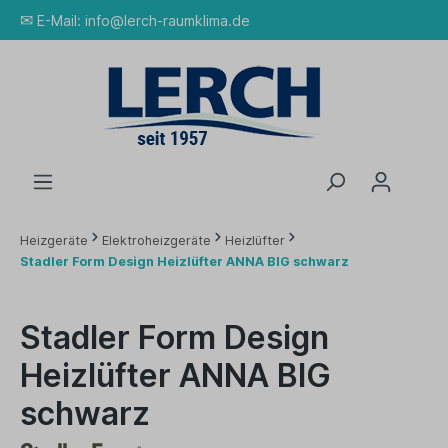
✉
E-Mail:
info@lerch-raumklima.de
Heizgeräte
Elektroheizgeräte
Heizlüfter
Stadler Form Design Heizlüfter ANNA BIG schwarz
Stadler Form Design
Heizlüfter ANNA BIG
schwarz