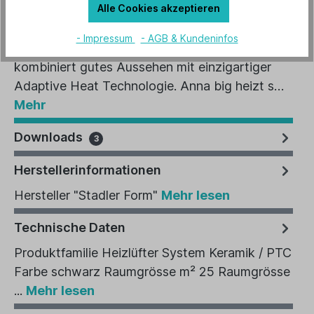
Alle Cookies akzeptieren
Beschreibung
- Impressum
- AGB & Kundeninfos
Die Heizlüfter Dame Anna big schwarz
kombiniert gutes Aussehen mit einzigartiger
Adaptive Heat Technologie. Anna big heizt s…
Mehr
Downloads
3
Herstellerinformationen
Hersteller "Stadler Form"
Mehr lesen
Technische Daten
Produktfamilie Heizlüfter System Keramik / PTC
Farbe schwarz Raumgrösse m² 25 Raumgrösse
...
Mehr lesen