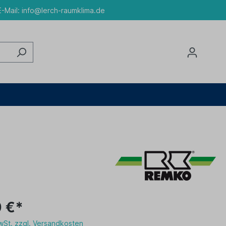
-Mail:
info@lerch-raumklima.de
 €*
MwSt. zzgl. Versandkosten