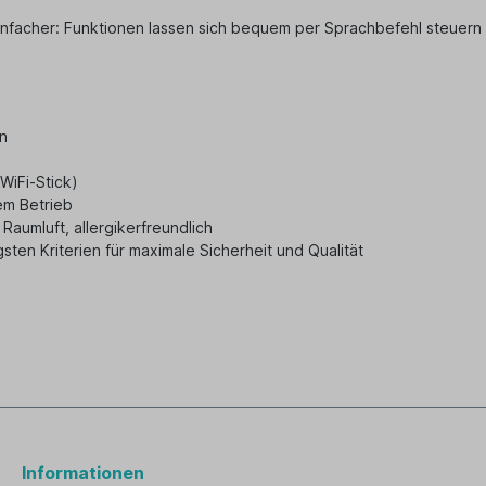
infacher: Funktionen lassen sich bequem per Sprachbefehl steuern
n
WiFi-Stick)
em Betrieb
Raumluft, allergikerfreundlich
sten Kriterien für maximale Sicherheit und Qualität
Informationen