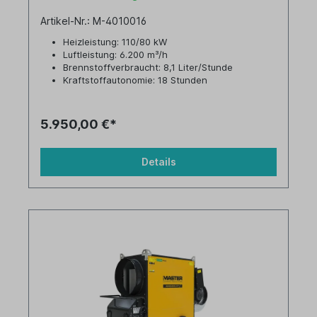
Artikel-Nr.: M-4010016
Heizleistung: 110/80 kW
Luftleistung: 6.200 m³/h
Brennstoffverbraucht: 8,1 Liter/Stunde
Kraftstoffautonomie: 18 Stunden
Tankinhalt: 150 Liter
5.950,00 €*
Details