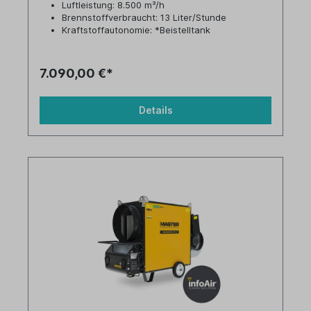
Luftleistung: 8.500 m³/h
Brennstoffverbraucht: 13 Liter/Stunde
Kraftstoffautonomie: *Beistelltank
Tankinhalt: *Beistelltank
7.090,00 €*
Details