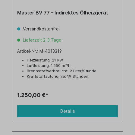
Master BV 77 – Indirektes Ölheizgerät
Versandkostenfrei
Lieferzeit 2-3 Tage
Artikel-Nr.: M-4013319
Heizleistung: 21 kW
Luftleistung: 1.550 m³/h
Brennstoffverbraucht: 2 Liter/Stunde
Kraftstoffautonomie: 19 Stunden
Tankinhalt: 36 Liter
1.250,00 €*
Details