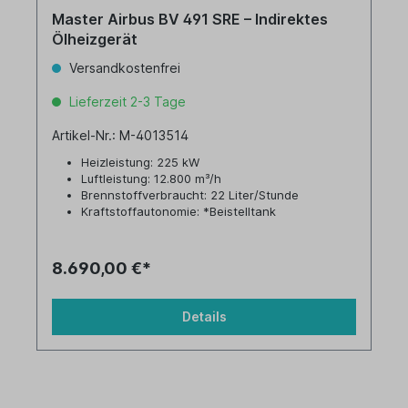
Master Airbus BV 491 SRE – Indirektes
Ölheizgerät
Versandkostenfrei
Lieferzeit 2-3 Tage
Artikel-Nr.: M-4013514
Heizleistung: 225 kW
Luftleistung: 12.800 m³/h
Brennstoffverbraucht: 22 Liter/Stunde
Kraftstoffautonomie: *Beistelltank
Tankinhalt: *Beistelltank
8.690,00 €*
Details