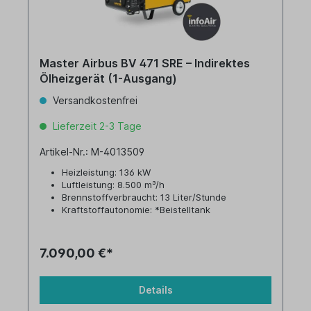
Master Airbus BV 471 SRE – Indirektes
Ölheizgerät (1-Ausgang)
Versandkostenfrei
Lieferzeit 2-3 Tage
Artikel-Nr.: M-4013509
Heizleistung: 136 kW
Luftleistung: 8.500 m³/h
Brennstoffverbraucht: 13 Liter/Stunde
Kraftstoffautonomie: *Beistelltank
Tankinhalt: *Beistelltank
7.090,00 €*
Details