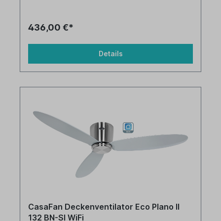
436,00 €*
Details
CasaFan Deckenventilator Eco Plano II
132 BN-SI WiFi