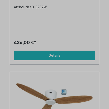
Artikel-Nr.: 313282W
436,00 €*
Details