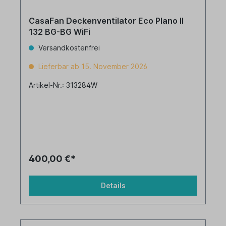
CasaFan Deckenventilator Eco Plano II
132 BG-BG WiFi
Versandkostenfrei
Lieferbar ab 15. November 2026
Artikel-Nr.: 313284W
400,00 €*
Details