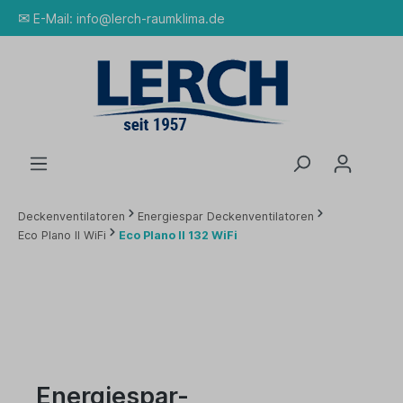
✉
E-Mail:
info@lerch-raumklima.de
Deckenventilatoren
Energiespar Deckenventilatoren
Eco Plano II WiFi
Eco Plano II 132 WiFi
Energiespar-