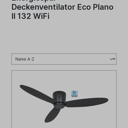
Deckenventilator Eco Plano
II 132 WiFi