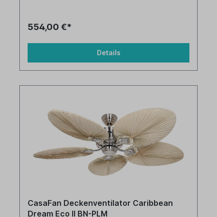
554,00 €*
Details
CasaFan Deckenventilator Caribbean
Dream Eco II BN-PLM