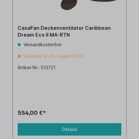
CasaFan Deckenventilator Caribbean
Dream Eco II MA-RTN
Versandkostenfrei
Lieferbar ab 26. August 2026
Artikel-Nr.: 513721
554,00 €*
Details