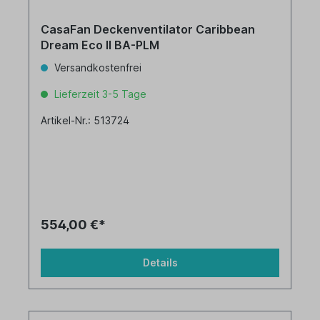
CasaFan Deckenventilator Caribbean
Dream Eco II BA-PLM
Versandkostenfrei
Lieferzeit 3-5 Tage
Artikel-Nr.: 513724
554,00 €*
Details