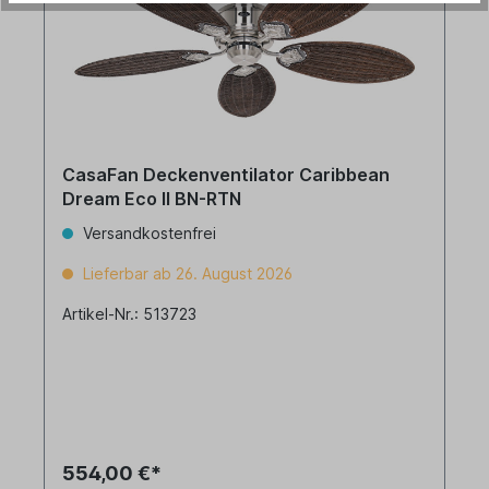
CasaFan Deckenventilator Caribbean
Dream Eco II BN-RTN
Versandkostenfrei
Lieferbar ab 26. August 2026
Artikel-Nr.: 513723
554,00 €*