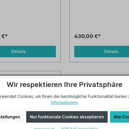
 €*
430,00 €*
Details
Details
Wir respektieren Ihre Privatsphäre
rwendet Cookies, um Ihnen die bestmögliche Funktionalität bieten 
Informationen
.
tellungen
Nur funktionale Cookies akzeptieren
Alle Co