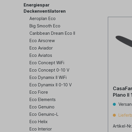
Energiespar
Deckenventilatoren
Aeroplan Eco
Big Smooth Eco
Caribbean Dream Eco II
Eco Airscrew
Eco Aviador
Eco Aviatos
Eco Concept WiFi
Eco Concept 0-10 V
Eco Dynamix II WiFi
Eco Dynamix II 0-10 V
CasaFan
Eco Fiore
Plano II
Eco Elements
Versan
Eco Genuino
Eco Genuino-L
Lieferb
Eco Helix
Artikel-Nr
Eco Interior