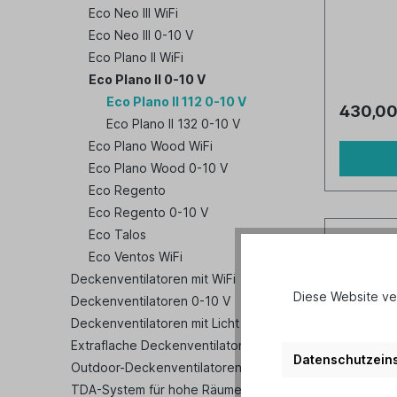
Eco Neo III WiFi
Eco Neo III 0-10 V
Eco Plano II WiFi
Eco Plano II 0-10 V
Eco Plano II 112 0-10 V
430,00
Eco Plano II 132 0-10 V
Eco Plano Wood WiFi
Eco Plano Wood 0-10 V
Eco Regento
Eco Regento 0-10 V
Eco Talos
Eco Ventos WiFi
Deckenventilatoren mit WiFi
Diese Website ve
Deckenventilatoren 0-10 V
Deckenventilatoren mit Licht
Extraflache Deckenventilatoren
Datenschutzeins
Outdoor-Deckenventilatoren
TDA-System für hohe Räume