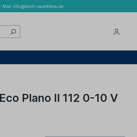
-Mail:
info@lerch-raumklima.de
co Plano II 112 0-10 V