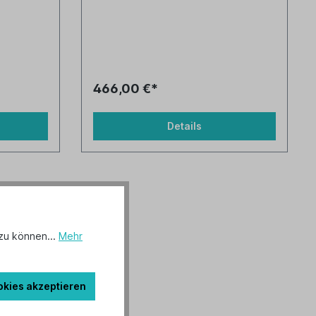
466,00 €*
Details
zu können...
Mehr
okies akzeptieren