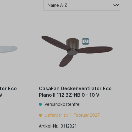
tor Eco
CasaFan Deckenventilator Eco
 V
Plano II 112 BZ-NB 0 - 10 V
Versandkostenfrei
Lieferbar ab 1. Februar 2027
Artikel-Nr.: 3112821