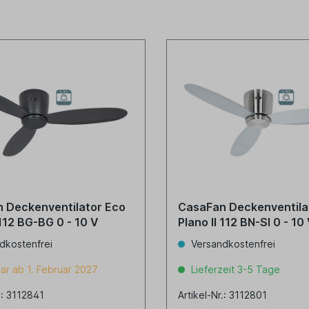
 Deckenventilator Eco
CasaFan Deckenventila
 112 BG-BG 0 - 10 V
Plano II 112 BN-SI 0 - 10
dkostenfrei
Versandkostenfrei
ar ab 1. Februar 2027
Lieferzeit 3-5 Tage
.: 3112841
Artikel-Nr.: 3112801