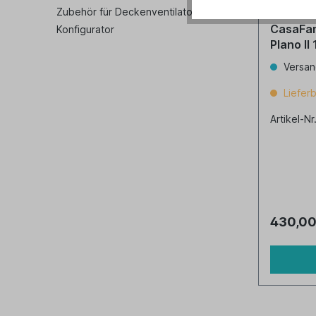
Zubehör für Deckenventilatoren
CasaFan
Konfigurator
Plano II
Versan
Lieferb
Artikel-Nr
430,00