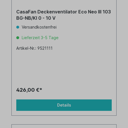
CasaFan Deckenventilator Eco Neo III 103
BG-NB/KI 0 - 10 V
Versandkostenfrei
Lieferzeit 3-5 Tage
Artikel-Nr.: 9521111
426,00 €*
Details