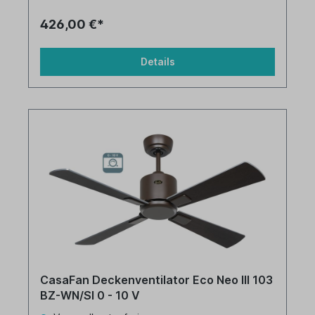
426,00 €*
Details
CasaFan Deckenventilator Eco Neo III 103
BZ-WN/SI 0 - 10 V