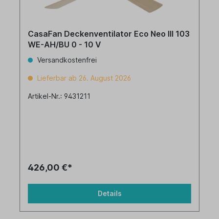
CasaFan Deckenventilator Eco Neo III 103
WE-AH/BU 0 - 10 V
Versandkostenfrei
Lieferbar ab 26. August 2026
Artikel-Nr.: 9431211
426,00 €*
Details