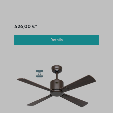
426,00 €*
Details