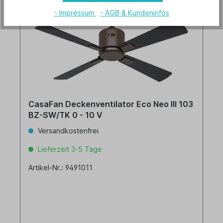
- Impressum
- AGB & Kundeninfos
CasaFan Deckenventilator Eco Neo III 103
BZ-SW/TK 0 - 10 V
Versandkostenfrei
Lieferzeit 3-5 Tage
Artikel-Nr.: 9491011