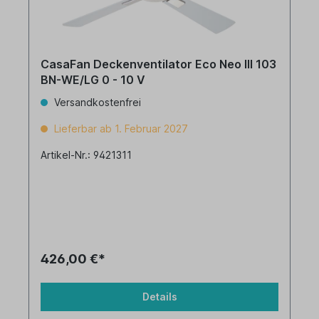
CasaFan Deckenventilator Eco Neo III 103
BN-WE/LG 0 - 10 V
Versandkostenfrei
Lieferbar ab 1. Februar 2027
Artikel-Nr.: 9421311
426,00 €*
Details