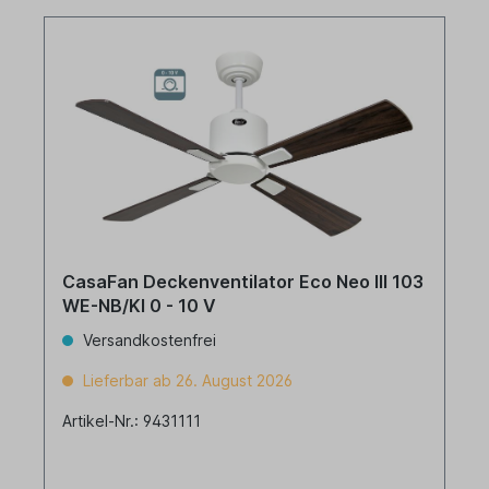
CasaFan Deckenventilator Eco Neo III 103
WE-NB/KI 0 - 10 V
Versandkostenfrei
Lieferbar ab 26. August 2026
Artikel-Nr.: 9431111