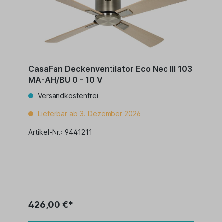
CasaFan Deckenventilator Eco Neo III 103
MA-AH/BU 0 - 10 V
Versandkostenfrei
Lieferbar ab 3. Dezember 2026
Artikel-Nr.: 9441211
426,00 €*