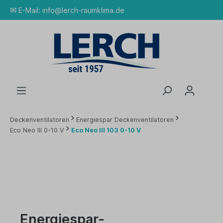
✉
E-Mail:
info@lerch-raumklima.de
Deckenventilatoren
Energiespar Deckenventilatoren
Eco Neo III 0-10 V
Eco Neo III 103 0-10 V
Energiespar-