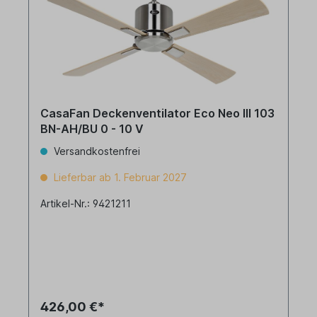
CasaFan Deckenventilator Eco Neo III 103
BN-AH/BU 0 - 10 V
Versandkostenfrei
Lieferbar ab 1. Februar 2027
Artikel-Nr.: 9421211
426,00 €*