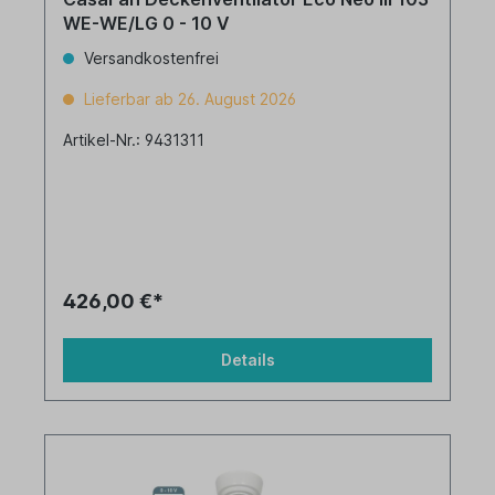
WE-WE/LG 0 - 10 V
Versandkostenfrei
Lieferbar ab 26. August 2026
Artikel-Nr.: 9431311
426,00 €*
Details