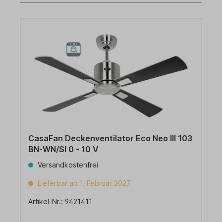
CasaFan Deckenventilator Eco Neo III 103
BN-WN/SI 0 - 10 V
Versandkostenfrei
Lieferbar ab 1. Februar 2027
Artikel-Nr.: 9421411