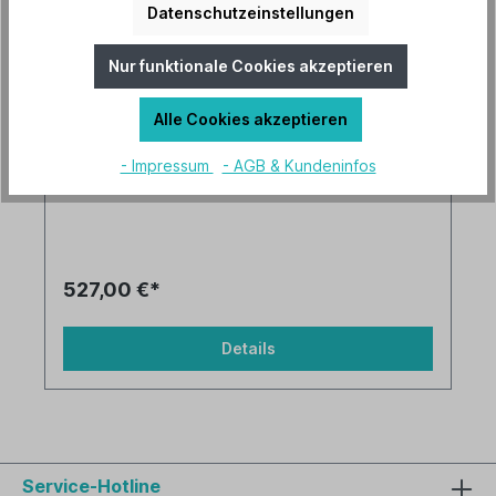
Datenschutzeinstellungen
Versandkostenfrei
Nur funktionale Cookies akzeptieren
Lieferzeit 3-5 Tage
Alle Cookies akzeptieren
Artikel-Nr.: 313254
- Impressum
- AGB & Kundeninfos
527,00 €*
Details
Service-Hotline