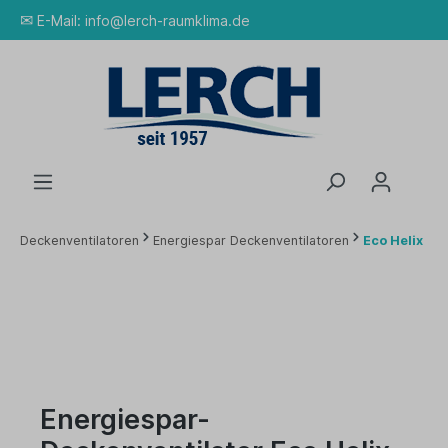
✉
E-Mail:
info@lerch-raumklima.de
Deckenventilatoren
Energiespar Deckenventilatoren
Eco Helix
Energiespar-