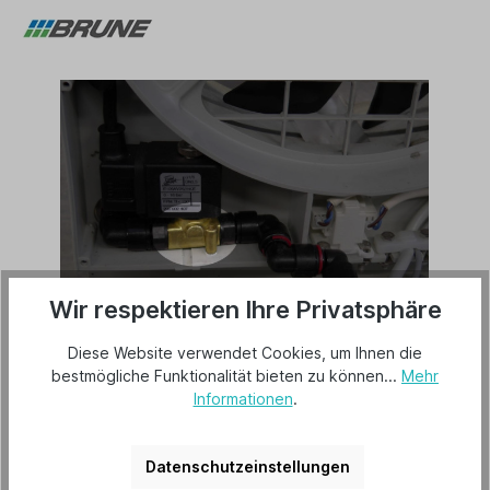
Wir respektieren Ihre Privatsphäre
Diese Website verwendet Cookies, um Ihnen die
51,82 €*
bestmögliche Funktionalität bieten zu können...
Mehr
Preise inkl. MwSt. zzgl. Versandkosten
Informationen
.
Lieferzeit 2-3 Tage
Datenschutzeinstellungen
In den Warenkorb