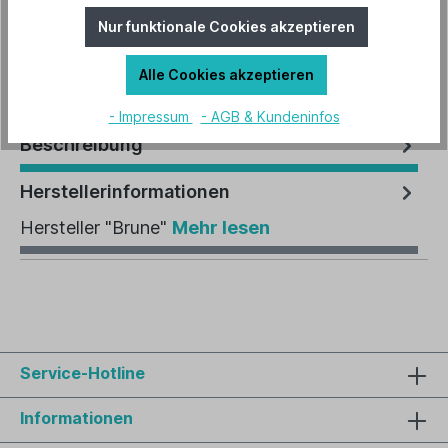
Nur funktionale Cookies akzeptieren
Artikel-Nr.:
B-6208.1
Alle Cookies akzeptieren
- Impressum
- AGB & Kundeninfos
Beschreibung
Herstellerinformationen
Hersteller "Brune"
Mehr lesen
Service-Hotline
Informationen