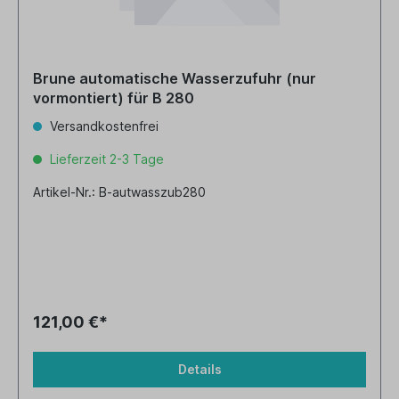
Brune automatische Wasserzufuhr (nur
vormontiert) für B 280
Versandkostenfrei
Lieferzeit 2-3 Tage
Artikel-Nr.: B-autwasszub280
121,00 €*
Details