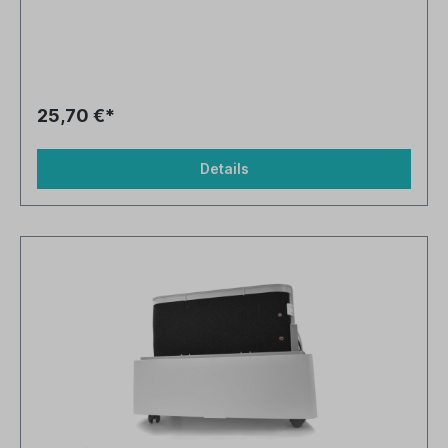
25,70 €*
Details