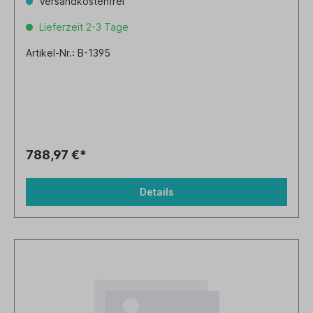
Versandkostenfrei
Lieferzeit 2-3 Tage
Artikel-Nr.: B-1395
788,97 €*
Details