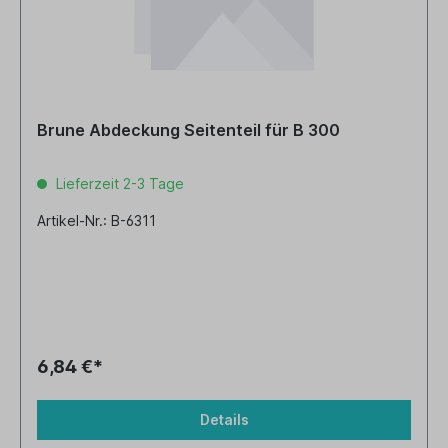
Brune Abdeckung Seitenteil für B 300
Lieferzeit 2-3 Tage
Artikel-Nr.: B-6311
6,84 €*
Details