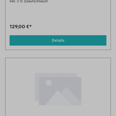
inkl. 2 m Zulaufschlauch.
129,00 €*
Details