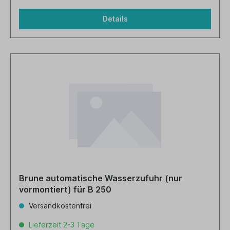
Details
Brune automatische Wasserzufuhr (nur
vormontiert) für B 250
Versandkostenfrei
Lieferzeit 2-3 Tage