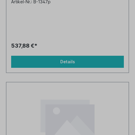
Artikel-Nr.: B-1347p
537,88 €*
Details