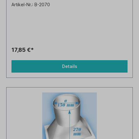
Artikel-Nr.: B-2070
17,85 €*
Details