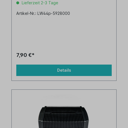
Lieferzeit 2-3 Tage
Artikel-Nr.: LW44p-5928000
7,90 €*
Details