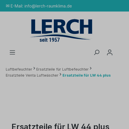
✉
E-Mail:
info@lerch-raumklima.de
Luftbefeuchter
Ersatzteile für Luftbefeuchter
Ersatzteile Venta Luftwäscher
Ersatzteile für LW 44 plus
Ersatzteile für LW 44 plus