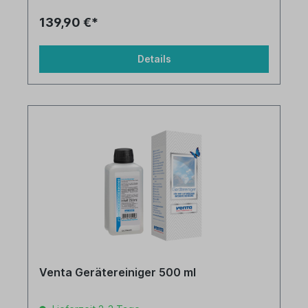
139,90 €*
Details
Venta Gerätereiniger 500 ml