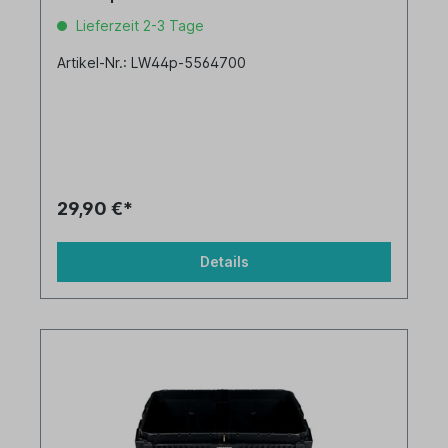
Lieferzeit 2-3 Tage
Artikel-Nr.: LW44p-5564700
29,90 €*
Details