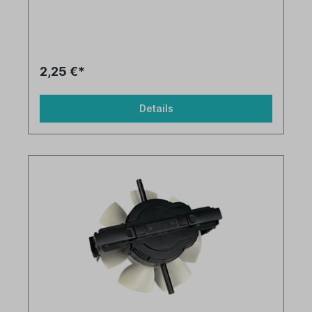
2,25 €*
Details