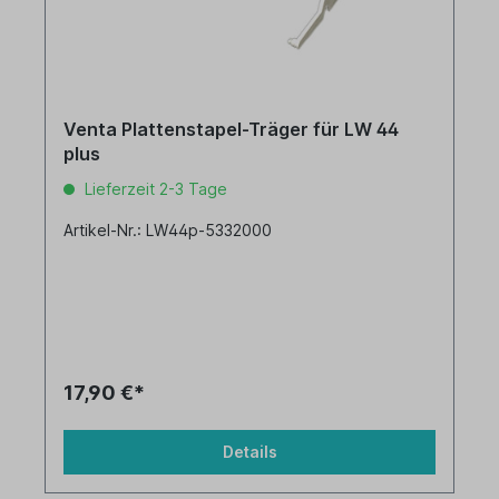
Venta Plattenstapel-Träger für LW 44
plus
Lieferzeit 2-3 Tage
Artikel-Nr.: LW44p-5332000
17,90 €*
Details