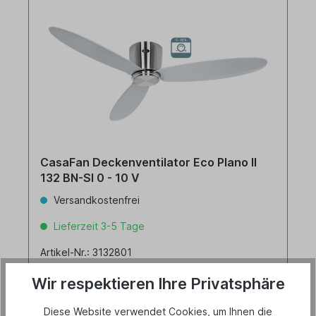
CasaFan Deckenventilator Eco Plano II
132 BN-SI 0 - 10 V
Versandkostenfrei
Lieferzeit 3-5 Tage
Artikel-Nr.: 3132801
Wir respektieren Ihre Privatsphäre
Diese Website verwendet Cookies, um Ihnen die