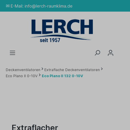
✉
E-Mail:
info@lerch-raumklima.de
Deckenventilatoren
Extraflache Deckenventilatoren
Eco Plano II 0-10V
Eco Plano II 132 0-10V
Extraflacher