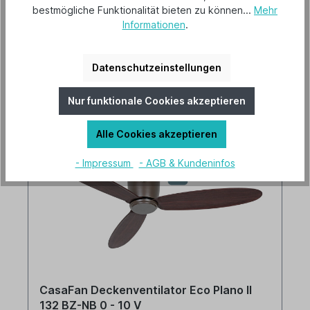
bestmögliche Funktionalität bieten zu können...
Mehr
Informationen
.
436,00 €*
Datenschutzeinstellungen
Details
Nur funktionale Cookies akzeptieren
Alle Cookies akzeptieren
- Impressum
- AGB & Kundeninfos
CasaFan Deckenventilator Eco Plano II
132 BZ-NB 0 - 10 V