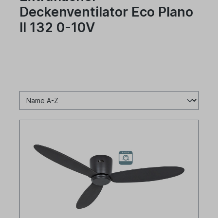
Deckenventilator Eco Plano
II 132 0-10V