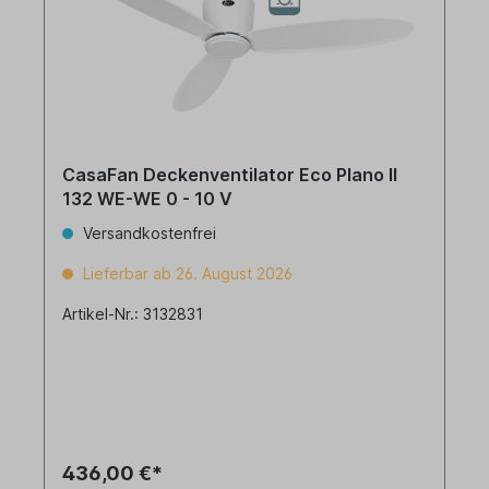
CasaFan Deckenventilator Eco Plano II
132 WE-WE 0 - 10 V
Versandkostenfrei
Lieferbar ab 26. August 2026
Artikel-Nr.: 3132831
436,00 €*