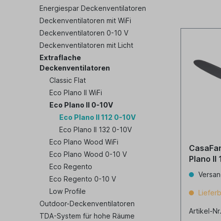
Energiespar Deckenventilatoren
Deckenventilatoren mit WiFi
Deckenventilatoren 0-10 V
Deckenventilatoren mit Licht
Extraflache
Deckenventilatoren
Classic Flat
Eco Plano II WiFi
Eco Plano II 0-10V
Eco Plano II 112 0-10V
Eco Plano II 132 0-10V
Eco Plano Wood WiFi
CasaFan
Eco Plano Wood 0-10 V
Plano II
Eco Regento
Versan
Eco Regento 0-10 V
Low Profile
Lieferb
Outdoor-Deckenventilatoren
Artikel-Nr
TDA-System für hohe Räume