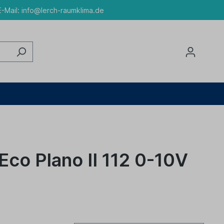
-Mail:
info@lerch-raumklima.de
Eco Plano II 112 0-10V