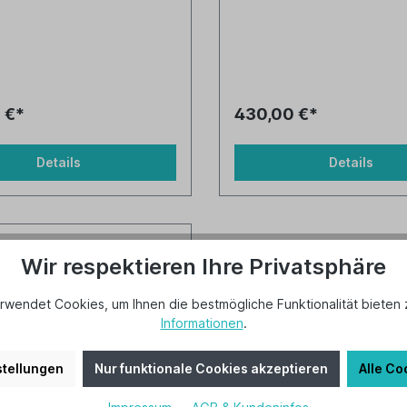
 €*
430,00 €*
Details
Details
Wir respektieren Ihre Privatsphäre
rwendet Cookies, um Ihnen die bestmögliche Funktionalität bieten 
Informationen
.
tellungen
Nur funktionale Cookies akzeptieren
Alle Co