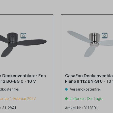
 Deckenventilator Eco
CasaFan Deckenventila
 112 BG-BG 0 - 10 V
Plano II 112 BN-SI 0 - 10
dkostenfrei
Versandkostenfrei
ar ab 1. Februar 2027
Lieferzeit 3-5 Tage
.: 3112841
Artikel-Nr.: 3112801