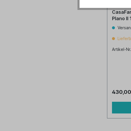
CasaFan
Plano II
Versan
Lieferb
Artikel-Nr
430,00