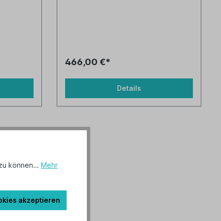
466,00 €*
Details
zu können...
Mehr
okies akzeptieren