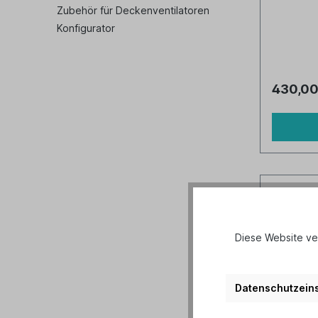
Zubehör für Deckenventilatoren
Konfigurator
430,00
Diese Website ve
Datenschutzeins