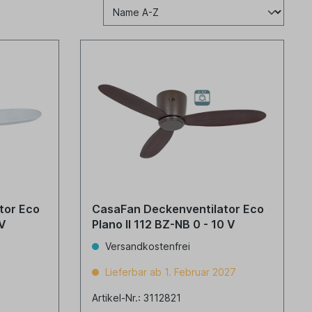
tor Eco
CasaFan Deckenventilator Eco
 V
Plano II 112 BZ-NB 0 - 10 V
Versandkostenfrei
Lieferbar ab 1. Februar 2027
Artikel-Nr.: 3112821