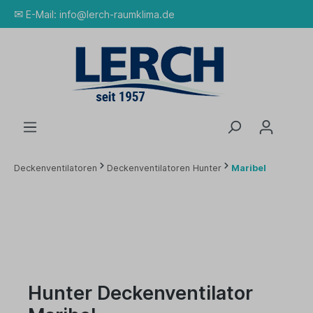
✉
E-Mail:
info@lerch-raumklima.de
Deckenventilatoren
Deckenventilatoren Hunter
Maribel
Hunter Deckenventilator