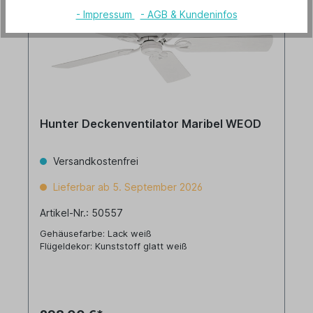
- Impressum
- AGB & Kundeninfos
Hunter Deckenventilator Maribel WEOD
Versandkostenfrei
Lieferbar ab 5. September 2026
Artikel-Nr.: 50557
Gehäusefarbe: Lack weiß
Flügeldekor: Kunststoff glatt weiß