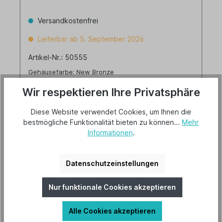
Versandkostenfrei
Lieferbar ab 5. September 2026
Artikel-Nr.: 50555
Gehäusefarbe: New Bronze
Flügeldekor: Kunststoff Nussbaum dunkel
Wir respektieren Ihre Privatsphäre
Diese Website verwendet Cookies, um Ihnen die
bestmögliche Funktionalität bieten zu können...
Mehr
298,00 €*
Informationen
.
Details
Datenschutzeinstellungen
Nur funktionale Cookies akzeptieren
Alle Cookies akzeptieren