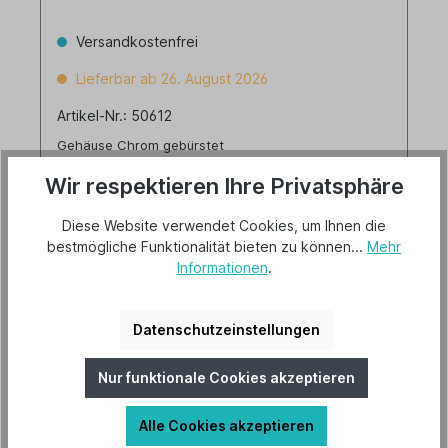
Versandkostenfrei
Lieferbar ab 26. August 2026
Artikel-Nr.: 50612
Gehäuse Chrom gebürstet
5 Wendeflügel Nussbaum dunkel/englische Kirsche
Wir respektieren Ihre Privatsphäre
Diese Website verwendet Cookies, um Ihnen die
bestmögliche Funktionalität bieten zu können...
Mehr
254,00 €*
Informationen
.
Details
Datenschutzeinstellungen
Nur funktionale Cookies akzeptieren
Alle Cookies akzeptieren