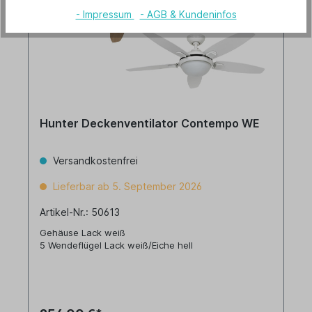
- Impressum
- AGB & Kundeninfos
Hunter Deckenventilator Contempo WE
Versandkostenfrei
Lieferbar ab 5. September 2026
Artikel-Nr.: 50613
Gehäuse Lack weiß
5 Wendeflügel Lack weiß/Eiche hell