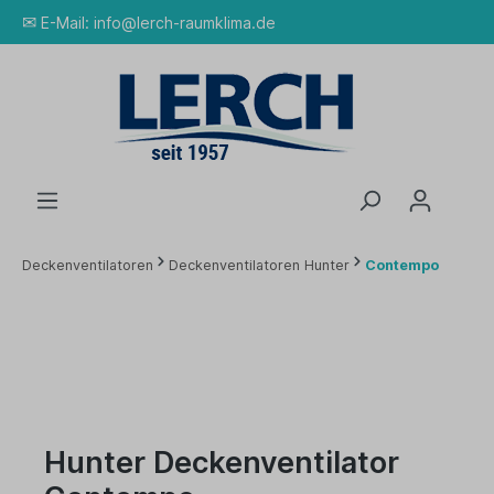
✉
E-Mail:
info@lerch-raumklima.de
Deckenventilatoren
Deckenventilatoren Hunter
Contempo
Hunter Deckenventilator