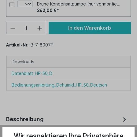
Brune Kondensatpumpe (nur vormontiert) für HP 50
262,00 €*
In den Warenkorb
Artikel-Nr.:
B-7-8007F
Downloads
Datenblatt_HP-50_D
Bedienungsanleitung_Dehumid_HP_50_Deutsch
Beschreibung
Leistungsstarker und kompakter
Wir respektieren Ihre Privatsphäre