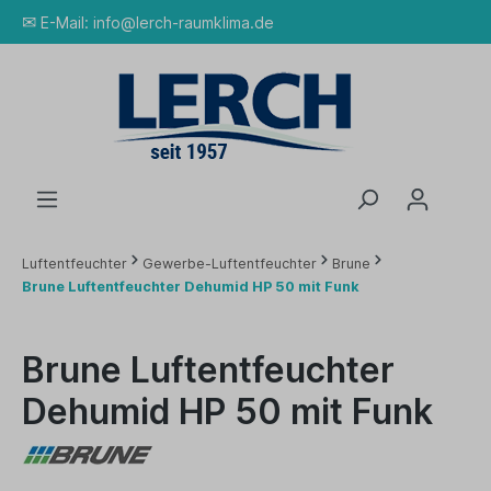
✉
E-Mail:
info@lerch-raumklima.de
Luftentfeuchter
Gewerbe-Luftentfeuchter
Brune
Brune Luftentfeuchter Dehumid HP 50 mit Funk
Brune Luftentfeuchter
Dehumid HP 50 mit Funk