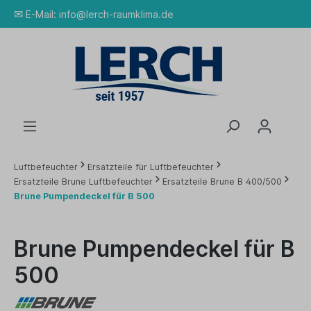
✉
E-Mail:
info@lerch-raumklima.de
Luftbefeuchter
Ersatzteile für Luftbefeuchter
Ersatzteile Brune Luftbefeuchter
Ersatzteile Brune B 400/500
Brune Pumpendeckel für B 500
Brune Pumpendeckel für B
500