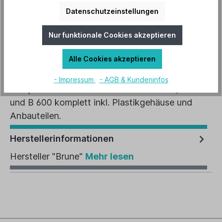
Datenschutzeinstellungen
Artikel-Nr.:
B-1521
Nur funktionale Cookies akzeptieren
Alle Cookies akzeptieren
Beschreibung
- Impressum
- AGB & Kundeninfos
Pumpe für BRUNE Luftbefeuchter B 400, B 500
und B 600 komplett inkl. Plastikgehäuse und
Anbauteilen.
Herstellerinformationen
Hersteller "Brune"
Mehr lesen