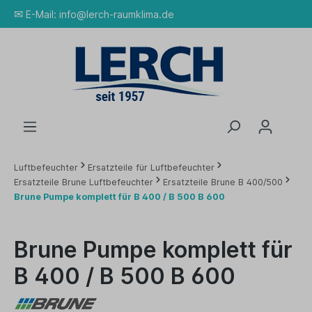
✉
E-Mail:
info@lerch-raumklima.de
Luftbefeuchter
Ersatzteile für Luftbefeuchter
Ersatzteile Brune Luftbefeuchter
Ersatzteile Brune B 400/500
Brune Pumpe komplett für B 400 / B 500 B 600
Brune Pumpe komplett für
B 400 / B 500 B 600