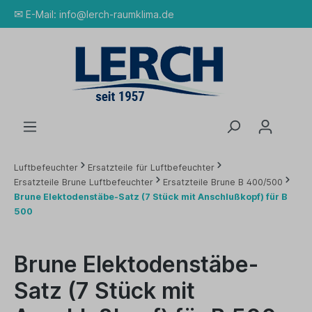
✉
E-Mail:
info@lerch-raumklima.de
Luftbefeuchter
Ersatzteile für Luftbefeuchter
Ersatzteile Brune Luftbefeuchter
Ersatzteile Brune B 400/500
Brune Elektodenstäbe-Satz (7 Stück mit Anschlußkopf) für B
500
Brune Elektodenstäbe-
Satz (7 Stück mit