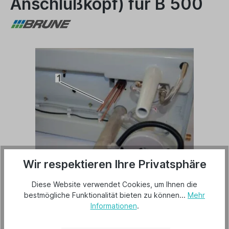
Anschlußkopf) für B 500
Wir respektieren Ihre Privatsphäre
28,14 €*
Diese Website verwendet Cookies, um Ihnen die
Preise inkl. MwSt. zzgl. Versandkosten
bestmögliche Funktionalität bieten zu können...
Mehr
Informationen
.
Lieferzeit 2-3 Tage