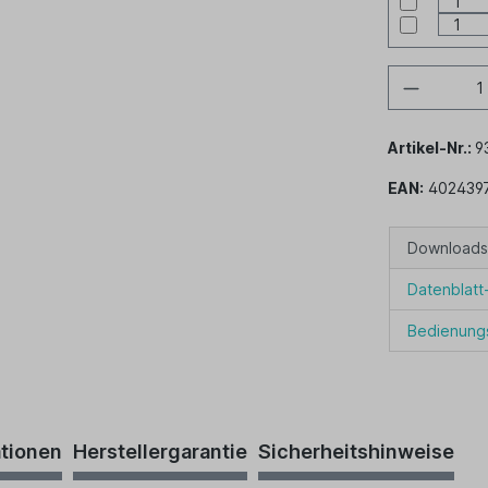
Artikel-Nr.:
9
EAN:
402439
Downloads
Datenblat
Bedienung
ationen
Herstellergarantie
Sicherheitshinweise