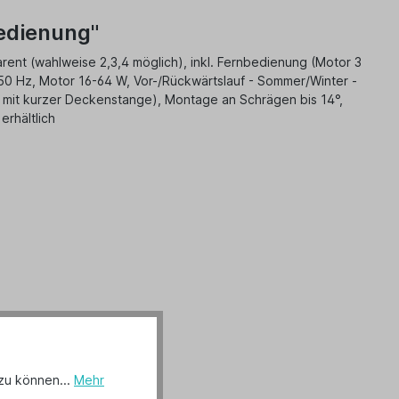
edienung"
ent (wahlweise 2,3,4 möglich), inkl. Fernbedienung (Motor 3
V 50 Hz, Motor 16-64 W, Vor-/Rückwärtslauf - Sommer/Winter -
 mit kurzer Deckenstange), Montage an Schrägen bis 14°,
rhältlich
zu können...
Mehr