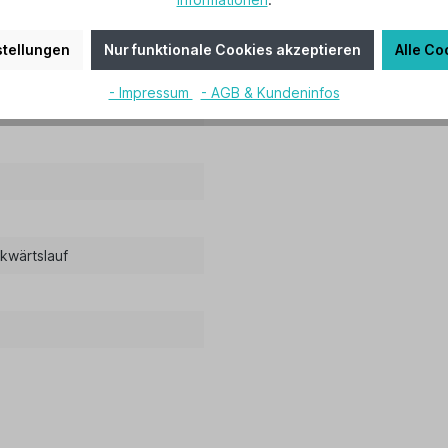
tellungen
Nur funktionale Cookies akzeptieren
Alle Co
- Impressum
- AGB & Kundeninfos
ckwärtslauf