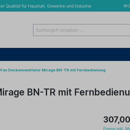
✉
ter Qualität für Haushalt, Gewerbe und Industrie
E
Fan Deckenventilator Mirage BN-TR mit Fernbedienung
Mirage BN-TR mit Fernbedien
307,00
Preise inkl. 