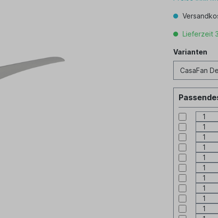
Versandkos
Lieferzeit 
Varianten
Varianten
Passendes