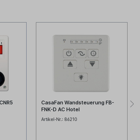
SCNR5
CasaFan Wandsteuerung FB-
FNK-D AC Hotel
Artikel-Nr.: 86210