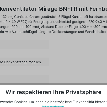
kenventilator Mirage BN-TR mit Fernb
32 cm, Gehäuse Chrom gebürstet, 5 Flügel Kunststoff halbtranspar
uchte 2 x 40 W E27, für Energiesparleuchtmittel geeignet, 220-240 
nstangen (200 und 100 mm), Abstand Decke - Flügel 400 mm (300 mm
ör wie Austauschflügel, längere Deckenstangen und Wandschalter e
ere Deckenstange möglich
Wir respektieren Ihre Privatsphäre
rwendet Cookies, um Ihnen die bestmögliche Funktionalität bieten 
Informationen
.