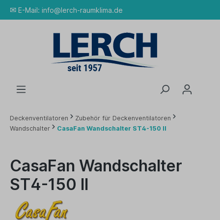
✉
E-Mail:
info@lerch-raumklima.de
Deckenventilatoren
Zubehör für Deckenventilatoren
Wandschalter
CasaFan Wandschalter ST4-150 II
CasaFan Wandschalter
ST4-150 II