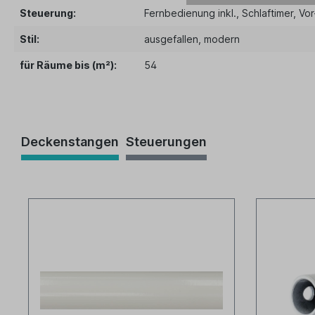
Steuerung:
Fernbedienung inkl.
, Schlaftimer
, Vo
Stil:
ausgefallen
, modern
für Räume bis (m²):
54
Deckenstangen
Steuerungen