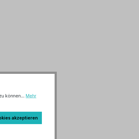
zu können...
Mehr
okies akzeptieren