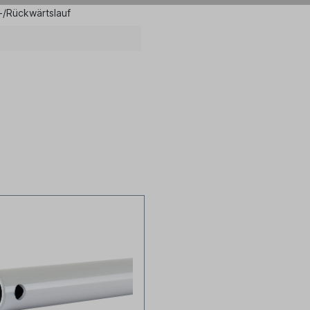
r-/Rückwärtslauf