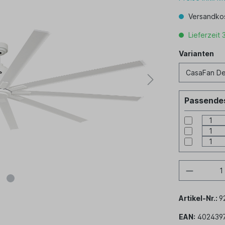
Versandkos
Lieferzeit 
Varianten
Varianten
Passendes
Artikel-Nr.:
9
EAN:
402439