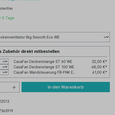
tenfrei
3-5 Tage
 Zubehör direkt mitbestellen
CasaFan Deckenstange ST 60 WE
32,00 €*
CasaFan Deckenstange ST 100 WE
48,00 €*
CasaFan Wandsteuerung FB-FNK ECO Hotel A
61,00 €*
In den Warenkorb
22013
7363919