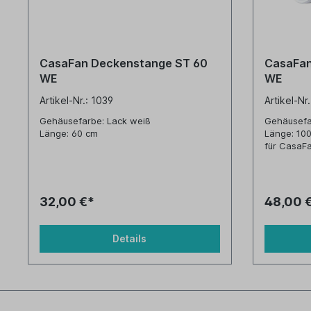
CasaFan Deckenstange ST 60
CasaFan
WE
WE
Artikel-Nr.: 1039
Artikel-Nr
Gehäusefarbe: Lack weiß
Gehäusefa
Länge: 60 cm
Länge: 10
für CasaF
32,00 €*
48,00 
Details