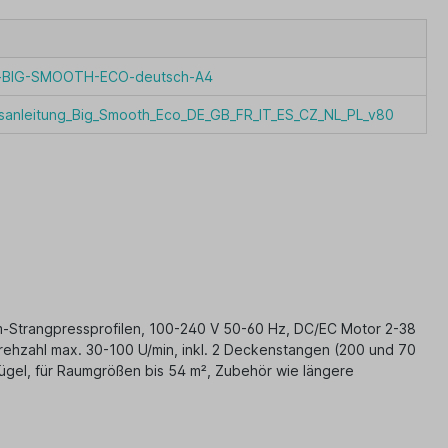
t-BIG-SMOOTH-ECO-deutsch-A4
sanleitung_Big_Smooth_Eco_DE_GB_FR_IT_ES_CZ_NL_PL_v80
-Strangpressprofilen, 100-240 V 50-60 Hz, DC/EC Motor 2-38
Drehzahl max. 30-100 U/min, inkl. 2 Deckenstangen (200 und 70
gel, für Raumgrößen bis 54 m², Zubehör wie längere