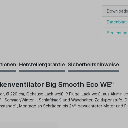
Downloads
Datenblat
Bedienung
ationen
Herstellergarantie
Sicherheitshinweise
kenventilator Big Smooth Eco WE"
 Ø 220 cm, Gehäuse Lack weiß, 9 Flügel Lack weiß, aus Aluminium
f - Sommer/Winter -, Schlaftimer) und Wandhalter, Zeitlupenstufe, 
stange), Montage an Schrägen bis 24°, gewuchteter Motor und Flü