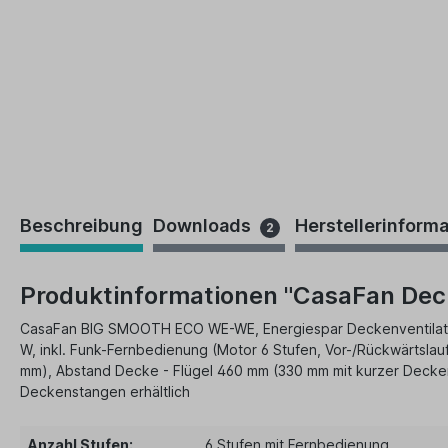
Beschreibung
Downloads
Herstellerinform
2
Produktinformationen "CasaFan Dec
CasaFan BIG SMOOTH ECO WE-WE, Energiespar Deckenventilator,
W, inkl. Funk-Fernbedienung (Motor 6 Stufen, Vor-/Rückwärtslau
mm), Abstand Decke - Flügel 460 mm (330 mm mit kurzer Decken
Deckenstangen erhältlich
Anzahl Stufen:
6 Stufen mit Fernbedienung