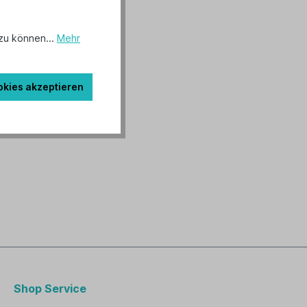
zu können...
Mehr
okies akzeptieren
Shop Service