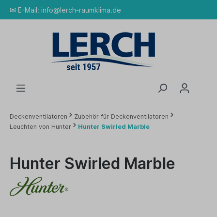
✉
E-Mail:
info@lerch-raumklima.de
Deckenventilatoren
Zubehör für Deckenventilatoren
Leuchten von Hunter
Hunter Swirled Marble
Hunter Swirled Marble