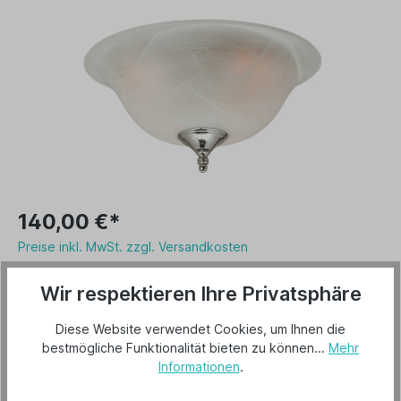
140,00 €*
Preise inkl. MwSt. zzgl. Versandkosten
Versandkostenfrei
Wir respektieren Ihre Privatsphäre
Lieferzeit 2-3 Tage
Diese Website verwendet Cookies, um Ihnen die
bestmögliche Funktionalität bieten zu können...
Mehr
In den Warenkorb
Informationen
.