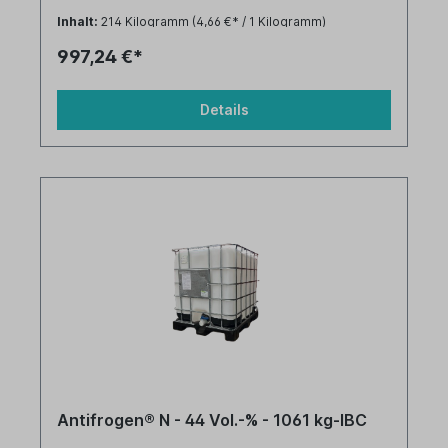
Inhalt:
214 Kilogramm
(4,66 €* / 1 Kilogramm)
997,24 €*
Details
Antifrogen® N - 44 Vol.-% - 1061 kg-IBC