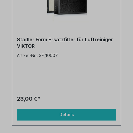
Stadler Form Ersatzfilter für Luftreiniger
VIKTOR
Artikel-Nr.: SF_10007
23,00 €*
Details