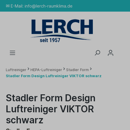
✉
E-Mail:
info@lerch-raumklima.de
Luftreiniger
HEPA-Luftreiniger
Stadler Form
Stadler Form Design Luftreiniger VIKTOR schwarz
Stadler Form Design
Luftreiniger VIKTOR
schwarz