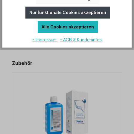
Hersteller "Venta"
Mehr lesen
Nur funktionale Cookies akzeptieren
Alle Cookies akzeptieren
- Impressum
- AGB & Kundeninfos
Zubehör