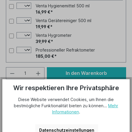
Venta Hygienemittel 500 ml
16,99 €*
Venta Gerätereiniger 500 ml
19,99 €*
Venta Hygrometer
39,99 €*
Professioneller Refraktometer
185,00 €*
In den Warenkorb
Wir respektieren Ihre Privatsphäre
Artikel-Nr.:
LW45-7301400
Diese Website verwendet Cookies, um Ihnen die
bestmögliche Funktionalität bieten zu können...
Mehr
Informationen
.
Beschreibung
Datenschutzeinstellungen
Herstellerinformationen