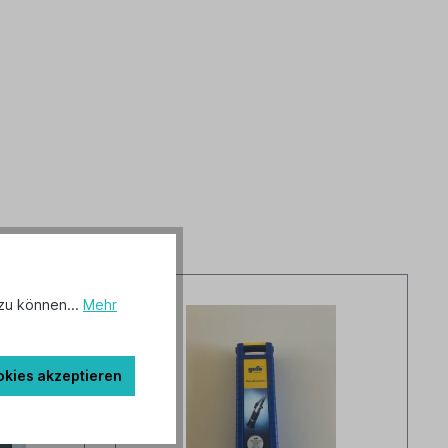
zu können...
Mehr
okies akzeptieren