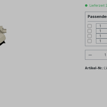
Lieferzeit 
Passendes
Artikel-Nr.:
L