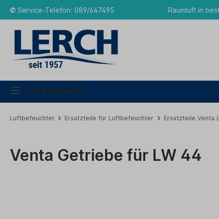
✆
Service-Telefon: 089/647495
Raumluft in bes
Alle Kategorien
Luftbefeuchter
Ersatzteile für Luftbefeuchter
Ersatzteile Venta
Venta Getriebe für LW 44