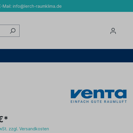
-Mail:
info@lerch-raumklima.de
€*
MwSt. zzgl. Versandkosten