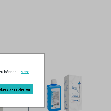
zu können...
Mehr
okies akzeptieren