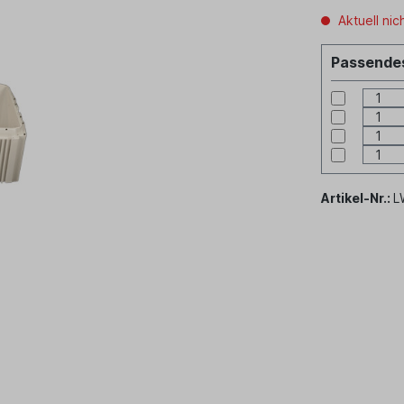
Aktuell nic
Passendes
Artikel-Nr.:
L