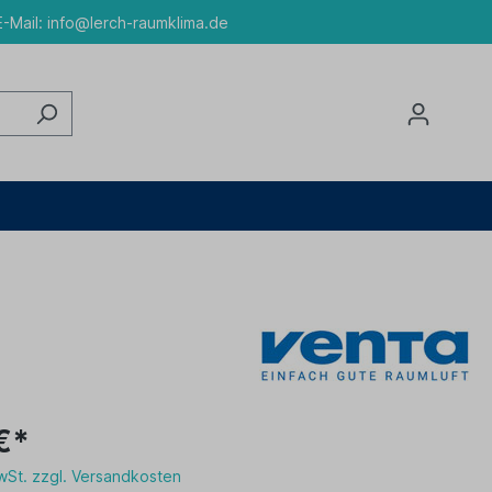
-Mail:
info@lerch-raumklima.de
€*
MwSt. zzgl. Versandkosten