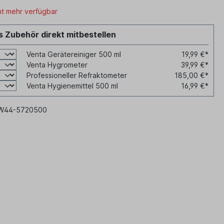
ht mehr verfügbar
 Zubehör direkt mitbestellen
Venta Gerätereiniger 500 ml
19,99 €*
Venta Hygrometer
39,99 €*
Professioneller Refraktometer
185,00 €*
Venta Hygienemittel 500 ml
16,99 €*
W44-5720500