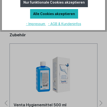
Nur funktionale Cookies akzeptieren
Alle Cookies akzeptieren
- Impressum
- AGB & Kundeninfos
Zubehör
Venta Hygienemittel 500 ml