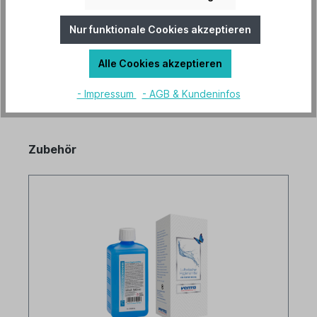
Hersteller "Venta"
Mehr lesen
Nur funktionale Cookies akzeptieren
Alle Cookies akzeptieren
- Impressum
- AGB & Kundeninfos
Zubehör