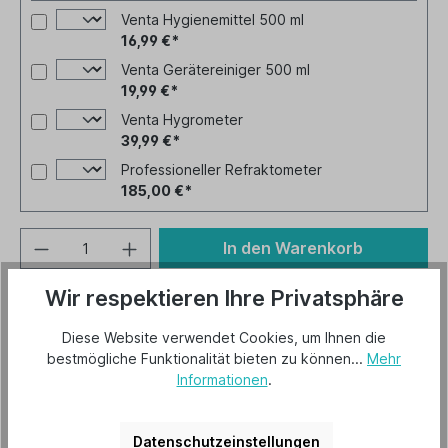
Venta Hygienemittel 500 ml
16,99 €*
Venta Gerätereiniger 500 ml
19,99 €*
Venta Hygrometer
39,99 €*
Professioneller Refraktometer
185,00 €*
In den Warenkorb
Wir respektieren Ihre Privatsphäre
Artikel-Nr.:
LW24p-5230000
Diese Website verwendet Cookies, um Ihnen die
bestmögliche Funktionalität bieten zu können...
Mehr
Informationen
.
Beschreibung
Datenschutzeinstellungen
Herstellerinformationen