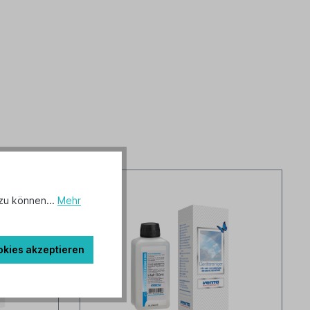
zu können...
Mehr
okies akzeptieren