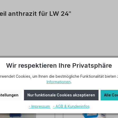
il anthrazit für LW 24"
Wir respektieren Ihre Privatsphäre
rwendet Cookies, um Ihnen die bestmögliche Funktionalität bieten 
Informationen
.
tellungen
Nur funktionale Cookies akzeptieren
Alle Co
- Impressum
- AGB & Kundeninfos