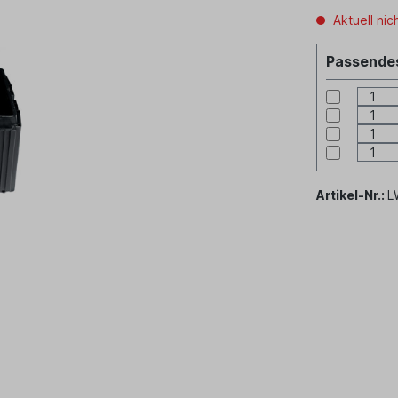
Aktuell nic
Passendes
Artikel-Nr.:
L