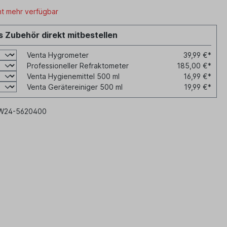
ht mehr verfügbar
 Zubehör direkt mitbestellen
Venta Hygrometer
39,99 €*
Professioneller Refraktometer
185,00 €*
Venta Hygienemittel 500 ml
16,99 €*
Venta Gerätereiniger 500 ml
19,99 €*
W24-5620400