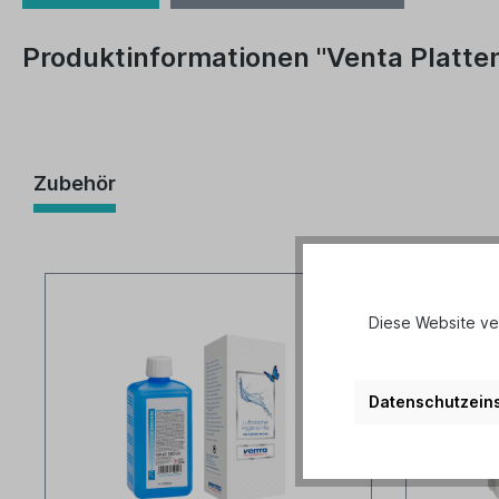
Produktinformationen "Venta Platten
Zubehör
Diese Website ve
Datenschutzeins