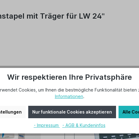
stapel mit Träger für LW 24"
Wir respektieren Ihre Privatsphäre
rwendet Cookies, um Ihnen die bestmögliche Funktionalität bieten 
Informationen
.
tellungen
Nur funktionale Cookies akzeptieren
Alle Co
- Impressum
- AGB & Kundeninfos