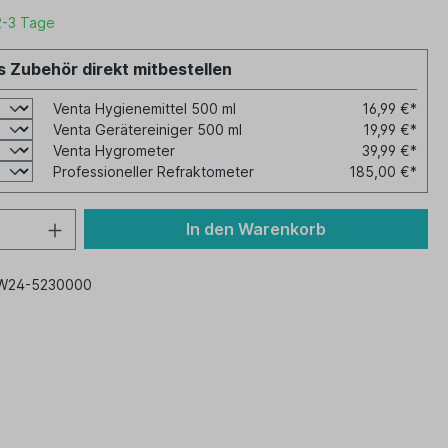
2-3 Tage
 Zubehör direkt mitbestellen
Venta Hygienemittel 500 ml
16,99 €*
Venta Gerätereiniger 500 ml
19,99 €*
Venta Hygrometer
39,99 €*
Professioneller Refraktometer
185,00 €*
In den Warenkorb
W24-5230000