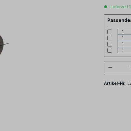
Lieferzeit 
Passendes
Artikel-Nr.:
L