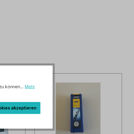
zu können...
Mehr
okies akzeptieren