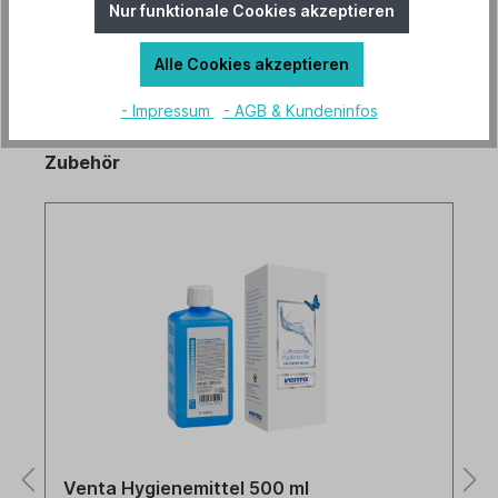
Nur funktionale Cookies akzeptieren
Alle Cookies akzeptieren
- Impressum
- AGB & Kundeninfos
Zubehör
Venta Hygienemittel 500 ml