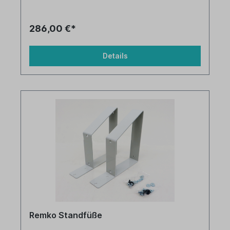
286,00 €*
Details
Remko Standfüße