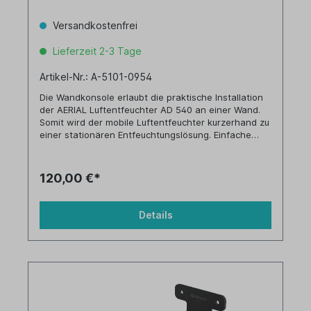
Versandkostenfrei
Lieferzeit 2-3 Tage
Artikel-Nr.: A-5101-0954
Die Wandkonsole erlaubt die praktische Installation
der AERIAL Luftentfeuchter AD 540 an einer Wand.
Somit wird der mobile Luftentfeuchter kurzerhand zu
einer stationären Entfeuchtungslösung. Einfache
Montage, das Befestigungsmaterial ist im
Lieferumfang enthalten.
120,00 €*
Details