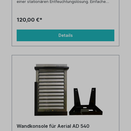
einer stationären Entfeuchtungslösung. Einfache
Montage, das Befestigungsmaterial ist im
Lieferumfang enthalten.
120,00 €*
Details
Wandkonsole für Aerial AD 540