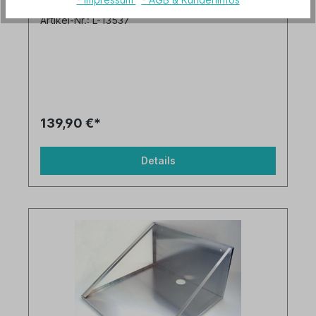
Artikel-Nr.: L-13537
139,90 €*
Details