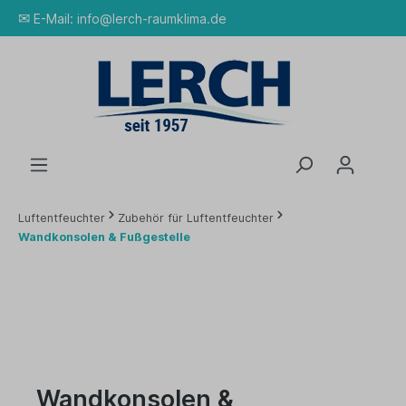
✉
E-Mail:
info@lerch-raumklima.de
Luftentfeuchter
Zubehör für Luftentfeuchter
Wandkonsolen & Fußgestelle
Wandkonsolen &